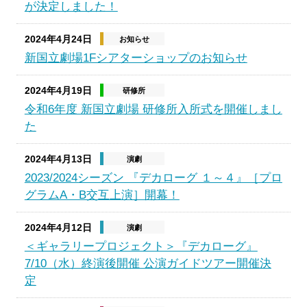
が決定しました！
2024年4月24日
お知らせ
新国立劇場1Fシアターショップのお知らせ
2024年4月19日
研修所
令和6年度 新国立劇場 研修所入所式を開催しまし
た
2024年4月13日
演劇
2023/2024シーズン 『デカローグ １～４』［プロ
グラムA・B交互上演］開幕！
2024年4月12日
演劇
＜ギャラリープロジェクト＞『デカローグ』
7/10（水）終演後開催 公演ガイドツアー開催決
定