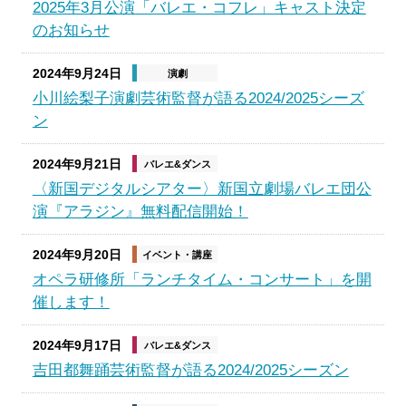
2025年3月公演「バレエ・コフレ」キャスト決定
のお知らせ
2024年9月24日
演劇
小川絵梨子演劇芸術監督が語る2024/2025シーズ
ン
2024年9月21日
バレエ&ダンス
〈新国デジタルシアター〉新国立劇場バレエ団公
演『アラジン』無料配信開始！
2024年9月20日
イベント・講座
オペラ研修所「ランチタイム・コンサート」を開
催します！
2024年9月17日
バレエ&ダンス
吉田都舞踊芸術監督が語る2024/2025シーズン