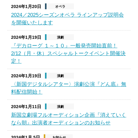
2024年1月20日
オペラ
2024／2025シーズンオペラ ラインアップ説明会
を開催いたします
2024年1月19日
演劇
『デカローグ １～１０』一般発売開始直前！
2/12（月・休）スペシャルトークイベント開催決
定！
2024年1月19日
演劇
〈新国デジタルシアター〉演劇公演『どん底』無
料配信開始！
2024年1月11日
演劇
新国立劇場フルオーディション企画『消えていく
なら朝』出演者オーディションのお知らせ
2024年1月 5日
お知らせ