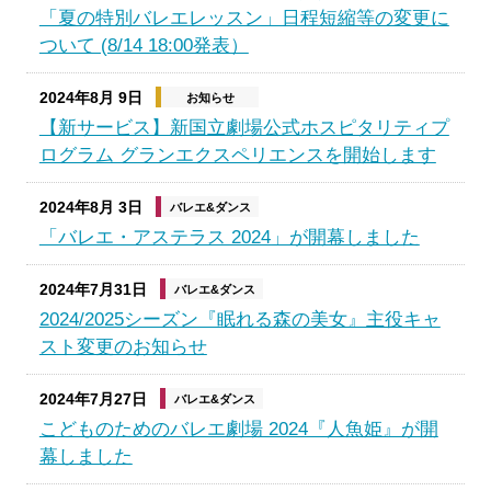
「夏の特別バレエレッスン」日程短縮等の変更に
ついて (8/14 18:00発表）
2024年8月 9日
お知らせ
【新サービス】新国立劇場公式ホスピタリティプ
ログラム グランエクスペリエンスを開始します
2024年8月 3日
バレエ&ダンス
「バレエ・アステラス 2024」が開幕しました
2024年7月31日
バレエ&ダンス
2024/2025シーズン『眠れる森の美女』主役キャ
スト変更のお知らせ
2024年7月27日
バレエ&ダンス
こどものためのバレエ劇場 2024『人魚姫』が開
幕しました