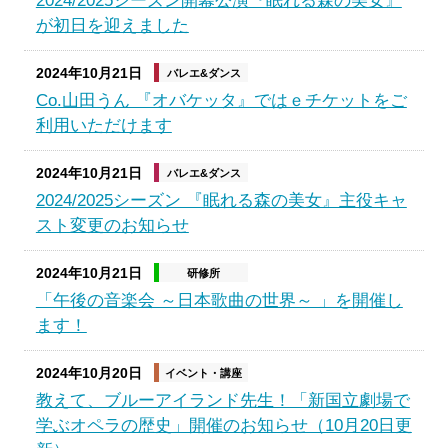
2024/2025シーズン開幕公演『眠れる森の美女』
が初日を迎えました
2024年10月21日
バレエ&ダンス
Co.山田うん 『オバケッタ』ではｅチケットをご
利用いただけます
2024年10月21日
バレエ&ダンス
2024/2025シーズン 『眠れる森の美女』主役キャ
スト変更のお知らせ
2024年10月21日
研修所
「午後の音楽会 ～日本歌曲の世界～ 」を開催し
ます！
2024年10月20日
イベント・講座
教えて、ブルーアイランド先生！「新国立劇場で
学ぶオペラの歴史」開催のお知らせ（10月20日更