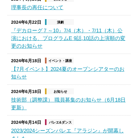
理事長の再任について
2024年6月22日
演劇
『デカローグ７～10』7/4（木）・7/11（木）公
演における、プログラムE 9話,10話の上演順の変
更のお知らせ
2024年6月18日
イベント・講座
【7月イベント】2024夏のオープンシアターのお
知らせ
2024年6月18日
お知らせ
技術部（調整課） 職員募集のお知らせ（6月18日
更新）
2024年6月14日
バレエ&ダンス
2023/2024シーズンバレエ『アラジン』が開幕し