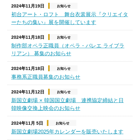
2024年11月19日
お知らせ
初台アート・ロフト 舞台衣裳展示『クリエイタ
ーたちの集い』展を開催しています
2024年11月18日
お知らせ
制作部オペラ正職員（オペラ・バレエ ライブラ
リアン） 募集のお知らせ
2024年11月18日
お知らせ
事務系正職員募集のお知らせ
2024年11月12日
お知らせ
新国立劇場 × 韓国国立劇場 連携協定締結と日
韓映像交換上映会のお知らせ
2024年11月 5日
お知らせ
新国立劇場2025年カレンダーを販売いたします