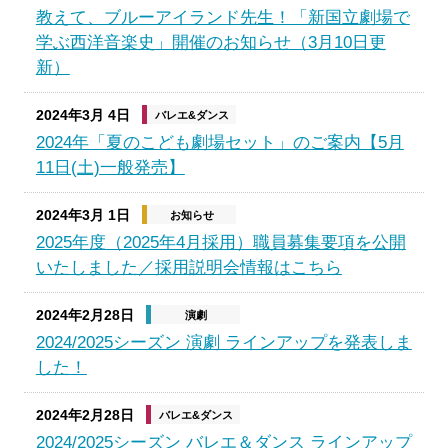
教えて、ブルーアイランド先生！「新国立劇場で
学ぶ西洋音楽史」開催のお知らせ（3月10日更
新）
2024年3月 4日
バレエ&ダンス
2024年「夏のこども劇場セット」のご案内【5月
11日(土)一般発売】
2024年3月 1日
お知らせ
2025年度（2025年4月採用）職員募集要項を公開
いたしました／採用説明会情報はこちら
2024年2月28日
演劇
2024/2025シーズン 演劇 ラインアップを発表しま
した！
2024年2月28日
バレエ&ダンス
2024/2025シーズン バレエ＆ダンス ラインアップ