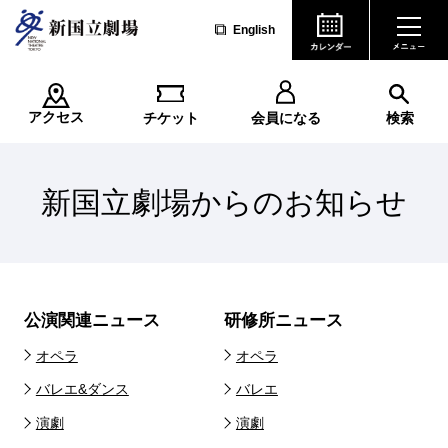
English
アクセス
チケット
会員になる
検索
新国立劇場からのお知らせ
公演関連ニュース
研修所ニュース
オペラ
オペラ
バレエ&ダンス
バレエ
演劇
演劇