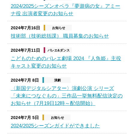
2024/2025シーズンオペラ『夢遊病の女』アミー
ナ役 出演者変更のお知らせ
2024年7月16日
お知らせ
技術部（技術総括課） 職員募集のお知らせ
2024年7月11日
バレエ&ダンス
こどものためのバレエ劇場 2024 『人魚姫』主役
キャスト変更のお知らせ
2024年7月 8日
演劇
〈新国デジタルシアター〉演劇公演 シリーズ
「未来につなぐもの」三作品一挙無料配信決定の
お知らせ（7月19日12時～配信開始）
2024年7月 5日
お知らせ
2024/2025シーズンガイドができました