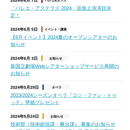
2024年6月 7日
バレエ&ダンス
「バレエ・アステラス 2024」追加上演演目決
定！
2024年6月 5日
イベント・講座
【6月イベント】2024夏のオープンシアターのお
知らせ
2024年6月 3日
お知らせ
新国立劇場Webシアターショップサービス再開の
お知らせ
2024年5月29日
オペラ
2023/2024シーズンオペラ『コジ・ファン・トゥ
ッテ』壁紙プレゼント
2024年5月24日
お知らせ
技術部（技術総括課・舞台課） 募集のお知らせ