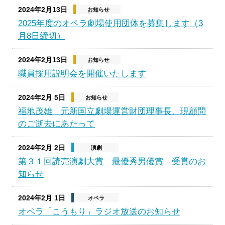
2024年2月13日
お知らせ
2025年度のオペラ劇場使用団体を募集します（3
月8日締切）
2024年2月13日
お知らせ
職員採用説明会を開催いたします
2024年2月 5日
お知らせ
福地茂雄 元新国立劇場運営財団理事長、現顧問
のご逝去にあたって
2024年2月 2日
演劇
第３１回読売演劇大賞 最優秀男優賞 受賞のお
知らせ
2024年2月 1日
オペラ
オペラ「こうもり」ラジオ放送のお知らせ