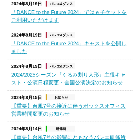
2024年8月19日
バレエ&ダンス
「DANCE to the Future 2024」ではｅチケットを
ご利用いただけます
2024年8月19日
バレエ&ダンス
「DANCE to the Future 2024」キャストを公開し
ました
2024年8月19日
バレエ&ダンス
2024/2025シーズン『くるみ割り人形』主役キャ
スト・公演日程変更・全国公演決定のお知らせ
2024年8月15日
お知らせ
【重要】台風7号の接近に伴うボックスオフィス
営業時間変更のお知らせ
2024年8月14日
研修所
【重要】台風7号の影響にともなうバレエ研修所