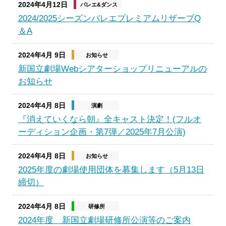
2024年4月12日
バレエ&ダンス
2024/2025シーズンバレエプレミアムリザーブQ
＆A
2024年4月 9日
お知らせ
新国立劇場Webシアターショップリニューアルの
お知らせ
2024年4月 8日
演劇
『消えていくなら朝』全キャスト決定！(フルオ
ーディション企画・第7弾／2025年7月公演)
2024年4月 8日
お知らせ
2025年度の劇場使用団体を募集します（5月13日
締切）
2024年4月 8日
研修所
2024年度 新国立劇場研修所公演等のご案内