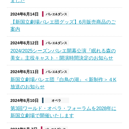
ました
2024年6月14日
バレエ&ダンス
【新国立劇場バレエ団グッズ】6月販売商品のご
案内
2024年6月12日
バレエ&ダンス
2024/2025シーズンバレエ開幕公演『眠れる森の
美女』主役キャスト・開演時間決定のお知らせ
2024年6月11日
バレエ&ダンス
新国立劇場バレエ団『白鳥の湖』＜新制作＞４K
放送のお知らせ
2024年6月10日
オペラ
第3回ワールド・オペラ・フォーラムを2028年に
新国立劇場で開催いたします