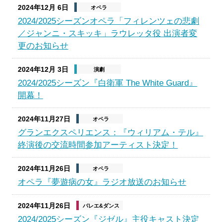
2024年12月 6日
オペラ
2024/2025シーズンオペラ「フィレンツェの悲劇
／ジャンニ・スキッキ」ラウレッタ役 出演者変
更のお知らせ
2024年12月 3日
演劇
2024/2025シーズン『白衛軍 The White Guard』
開幕！
2024年11月27日
オペラ
グランエクスペリエンス：『ウィリアム・テル』
終演後の交流時間参加アーティスト決定！
2024年11月26日
オペラ
オペラ『夢遊病の女』ラジオ放送のお知らせ
2024年11月26日
バレエ&ダンス
2024/2025シーズン『ジゼル』主役キャスト決定