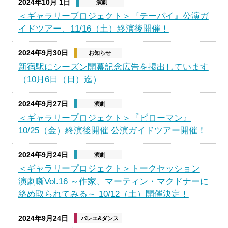
2024年10月 1日
演劇
＜ギャラリープロジェクト＞『テーバイ』公演ガ
イドツアー、11/16（土）終演後開催！
2024年9月30日
お知らせ
新宿駅にシーズン開幕記念広告を掲出しています
（10月6日（日）迄）
2024年9月27日
演劇
＜ギャラリープロジェクト＞『ピローマン』
10/25（金）終演後開催 公演ガイドツアー開催！
2024年9月24日
演劇
＜ギャラリープロジェクト＞トークセッション
演劇噺Vol.16 ～作家、マーティン・マクドナーに
絡め取られてみる～ 10/12（土）開催決定！
2024年9月24日
バレエ&ダンス