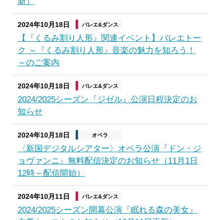
新）
2024年10月18日
バレエ&ダンス
【『くるみ割り人形』関連イベント】バレエトー
ク ～『くるみ割り人形』音楽の魅力を知ろう！
～のご案内
2024年10月18日
バレエ&ダンス
2024/2025シーズン『ジゼル』公演日程決定のお
知らせ
2024年10月18日
オペラ
〈新国デジタルシアター〉オペラ公演『ドン・ジ
ョヴァンニ』無料配信決定のお知らせ（11月1日
12時～配信開始）
2024年10月11日
バレエ&ダンス
2024/2025シーズン開幕公演『眠れる森の美女』