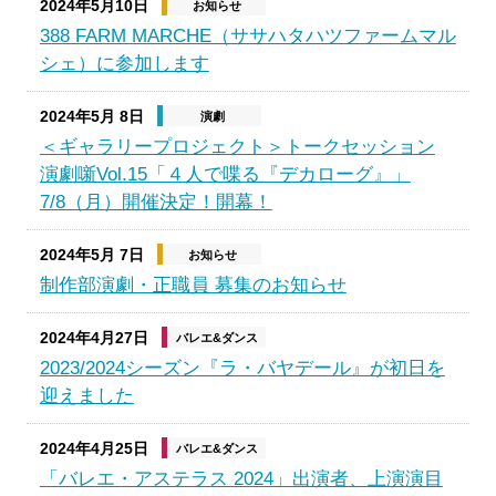
2024年5月10日
お知らせ
388 FARM MARCHE（ササハタハツファームマル
シェ）に参加します
2024年5月 8日
演劇
＜ギャラリープロジェクト＞トークセッション
演劇噺Vol.15「４人で喋る『デカローグ』」
7/8（月）開催決定！開幕！
2024年5月 7日
お知らせ
制作部演劇・正職員 募集のお知らせ
2024年4月27日
バレエ&ダンス
2023/2024シーズン『ラ・バヤデール』が初日を
迎えました
2024年4月25日
バレエ&ダンス
「バレエ・アステラス 2024」出演者、上演演目