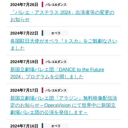
2024年7月26日
バレエ&ダンス
「バレエ・アステラス 2024」出演者等の変更の
お知らせ
2024年7月22日
オペラ
各国駐日大使がオペラ『トスカ』をご観劇なさい
ました
2024年7月19日
バレエ&ダンス
新国立劇場バレエ団「DANCE to the Future
2024」プログラムを公開しました
2024年7月17日
バレエ&ダンス
新国立劇場バレエ団『アラジン』無料映像配信決
定のお知らせ～OperaVision にて世界中に新国立
劇場バレエ団の公演を発信します～
2024年7月16日
オペラ