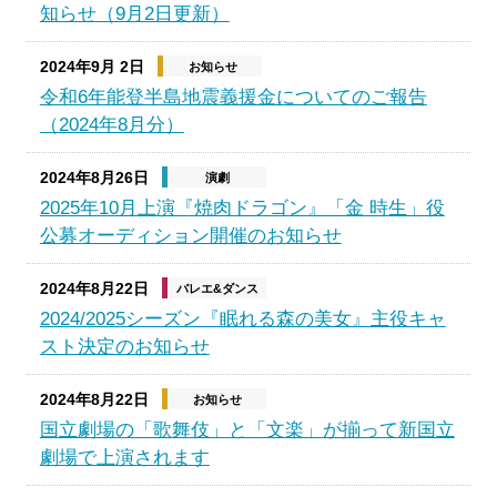
知らせ（9月2日更新）
2024年9月 2日
お知らせ
令和6年能登半島地震義援金についてのご報告
（2024年8月分）
2024年8月26日
演劇
2025年10月上演『焼肉ドラゴン』「金 時生」役
公募オーディション開催のお知らせ
2024年8月22日
バレエ&ダンス
2024/2025シーズン『眠れる森の美女』主役キャ
スト決定のお知らせ
2024年8月22日
お知らせ
国立劇場の「歌舞伎」と「文楽」が揃って新国立
劇場で上演されます