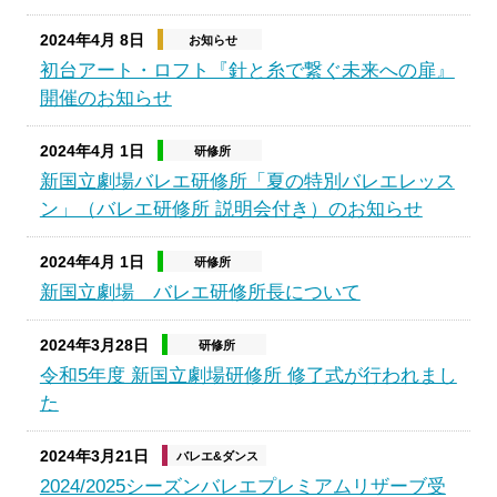
2024年4月 8日
お知らせ
初台アート・ロフト『針と糸で繋ぐ未来への扉』
開催のお知らせ
2024年4月 1日
研修所
新国立劇場バレエ研修所「夏の特別バレエレッス
ン」（バレエ研修所 説明会付き）のお知らせ
2024年4月 1日
研修所
新国立劇場 バレエ研修所長について
2024年3月28日
研修所
令和5年度 新国立劇場研修所 修了式が行われまし
た
2024年3月21日
バレエ&ダンス
2024/2025シーズンバレエプレミアムリザーブ受