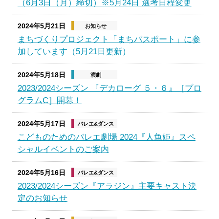
（6月3日（月）締切）※5月24日 選考日程変更
2024年5月21日
お知らせ
まちづくりプロジェクト「まちパスポート」に参
加しています（5月21日更新）
2024年5月18日
演劇
2023/2024シーズン 『デカローグ ５・６』［プロ
グラムC］開幕！
2024年5月17日
バレエ&ダンス
こどものためのバレエ劇場 2024『人魚姫』スペ
シャルイベントのご案内
2024年5月16日
バレエ&ダンス
2023/2024シーズン『アラジン』主要キャスト決
定のお知らせ