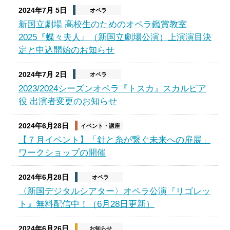
2024年7月 5日
オペラ
新国立劇場 高校生のためのオペラ鑑賞教室
2025『蝶々夫人』（新国立劇場公演）上演演目決
定と申込開始のお知らせ
2024年7月 2日
オペラ
2023/2024シーズンオペラ『トスカ』スカルピア
役 出演者変更のお知らせ
2024年6月28日
イベント・講座
【７月イベント】「針と糸が繋ぐ未来への扉展」
ワークショップの開催
2024年6月28日
オペラ
〈新国デジタルシアター〉オペラ公演『リゴレッ
ト』無料配信中！（6月28日更新）
2024年6月26日
お知らせ