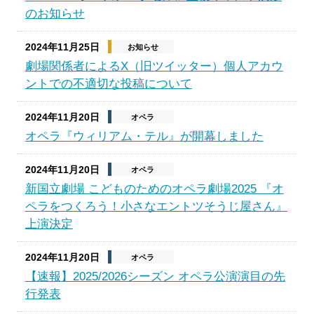
のお知らせ
2024年11月25日
お知らせ
劇場関係者によるX（旧ツイッター）個人アカウ
ントでの不適切な投稿について
2024年11月20日
オペラ
オペラ『ウィリアム・テル』が開幕しました
2024年11月20日
オペラ
新国立劇場 こどものためのオペラ劇場2025 『オ
ペラをつくろう！小さなエントツそうじ屋さん』
上演決定
2024年11月20日
オペラ
【速報】2025/2026シーズン オペラ公演演目の先
行発表