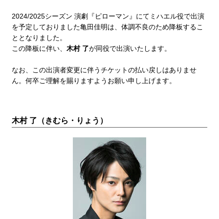
2024/2025シーズン 演劇『ピローマン』にてミハエル役で出演
を予定しておりました亀田佳明は、体調不良のため降板するこ
ととなりました。
この降板に伴い、
木村 了
が同役で出演いたします。
なお、この出演者変更に伴うチケットの払い戻しはありませ
ん。何卒ご理解を賜りますようお願い申し上げます。
木村 了（きむら・りょう）