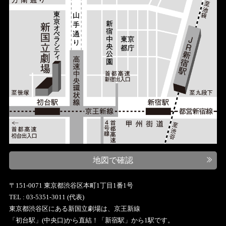
地図で確認
〒151-0071 東京都渋谷区本町1丁目1番1号
TEL : 03-5351-3011 (代表)
東京都渋谷区にある新国立劇場は、京王新線
「初台駅」(中央口)から直結！「新宿駅」から1駅です。