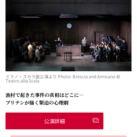
ミラノ・スカラ座公演より Photo: Brescia and Amisano ©
Teatro alla Scala
漁村で起きた事件の真相はどこに―
ブリテンが描く緊迫の心理劇
公演詳細