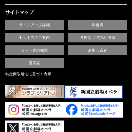
サイトマップ
ラインアップ詳細
料金表
セット券のご案内
各種割引·支払い方法
セット券の種類
お申し込み
座席表
特定商取引法に基づく表示