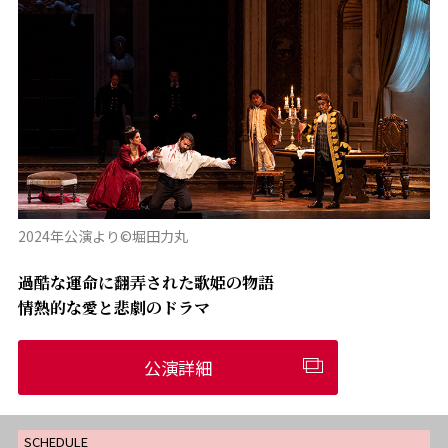
2024年公演より©堀田力丸
過酷な運命に翻弄された歌姫の物語
情熱的な愛と悲劇のドラマ
公演詳細
SCHEDULE