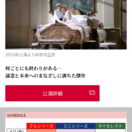
2015年公演より©寺司正彦
何ごとにも終わりがある―
諦念と未来へのまなざしに満ちた傑作
公演詳細
SCHEDULE
フルシリーズ
ミニシリーズ
マイセレクト
4/2 (金)