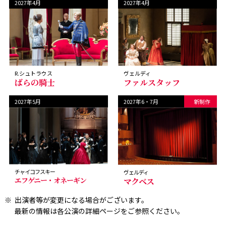
2027年4月
2027年4月
R.シュトラウス
ヴェルディ
ばらの騎士
ファルスタッフ
2027年5月
2027年6・7月
チャイコフスキー
ヴェルディ
エフゲニー・オネーギン
マクベス
出演者等が変更になる場合がございます。
最新の情報は各公演の詳細ページをご参照ください。