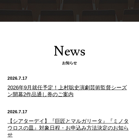
News
お知らせ
2026.7.17
2026年9月就任予定！上村聡史演劇芸術監督シーズ
ン開幕2作品通し券のご案内
2026.7.17
【シアターデイ】『巨匠とマルガリータ』『ミノタ
ウロスの皿』対象日程・お申込み方法決定のお知ら
せ