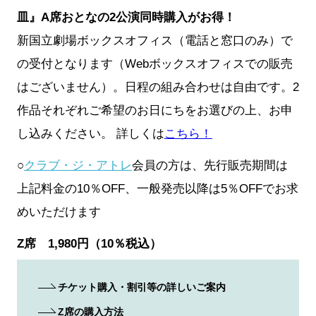
皿』A席おとなの2公演同時購入がお得！
新国立劇場ボックスオフィス（電話と窓口のみ）で
の受付となります（Webボックスオフィスでの販売
はございません）。日程の組み合わせは自由です。2
作品それぞれご希望のお日にちをお選びの上、お申
し込みください。 詳しくは
こちら！
○
クラブ・ジ・アトレ
会員の方は、先行販売期間は
上記料金の10％OFF、一般発売以降は5％OFFでお求
めいただけます
Z席 1,980円（10％税込）
チケット購入・割引等の詳しいご案内
Z席の購入方法