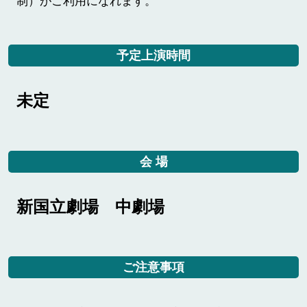
制）がご利用になれます。
予定上演時間
未定
会 場
新国立劇場 中劇場
ご注意事項