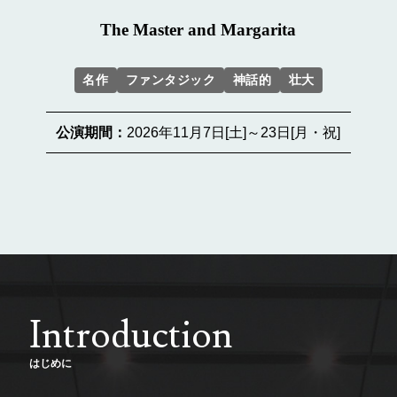
The Master and Margarita
名作
ファンタジック
神話的
壮大
公演期間：
2026年11月7日[土]～23日[月・祝]
Introduction
はじめに