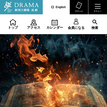
English
トップ
アクセス
カレンダー
会員になる
検索