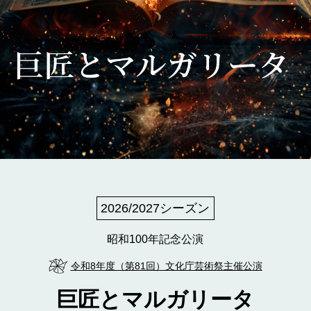
2026/2027シーズン
昭和100年記念公演
令和8年度（第81回）文化庁芸術祭主催公演
巨匠とマルガリータ