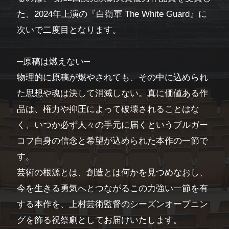
た、2024年上演の『白衛軍 The White Guard』に
次いで二度目となります。
─原稿は燃えない─
物理的に原稿が燃やされても、その中に込められ
た思想や魂は決して消滅しない。真に価値ある作
品は、権力や抑圧によって破壊されることはな
く、いつか必ず人々の手元に届くというブルガー
コフ自身の信念と希望が込められた本作の一節で
す。
芸術の根源とは、創造とは何かを見つめなおし、
今を生きる勇気へとつながるこの力強い一節を有
する本作を、上村芸術監督のシーズンオープニン
グを飾る祝祭劇としてお届けいたします。