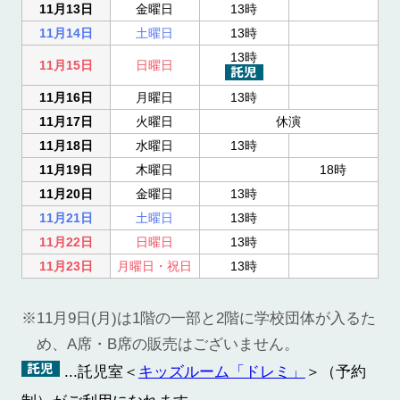
11月13日
金曜日
13時
11月14日
土曜日
13時
13時
11月15日
日曜日
11月16日
月曜日
13時
11月17日
火曜日
休演
11月18日
水曜日
13時
11月19日
木曜日
18時
11月20日
金曜日
13時
11月21日
土曜日
13時
11月22日
日曜日
13時
11月23日
月曜日・祝日
13時
11月9日(月)は1階の一部と2階に学校団体が入るた
め、A席・B席の販売はございません。
...託児室＜
キッズルーム「ドレミ」
＞（予約