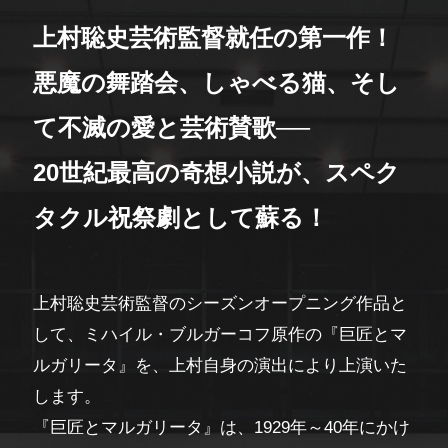
上村聡史芸術監督就任の第一作！
悪魔の舞踏会、しゃべる猫、そし
て不滅の愛と芸術賛歌──
20世紀最高の奇想小説が、スペク
タクル祝祭劇として蘇る！
上村聡史芸術監督のシーズンオープニング作品と
して、ミハイル・ブルガーコフ原作の『巨匠とマ
ルガリータ』を、上村自身の演出により上演いた
します。
『巨匠とマルガリータ』は、1929年～40年にかけ