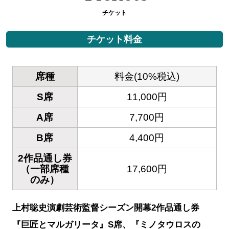
チケット
チケット料金
席種
料金(10%税込)
S席
11,000円
A席
7,700円
B席
4,400円
2作品通し券
（一部席種
17,600円
のみ）
上村聡史演劇芸術監督シーズン開幕2作品通し券
『巨匠とマルガリータ』S席、『ミノタウロスの