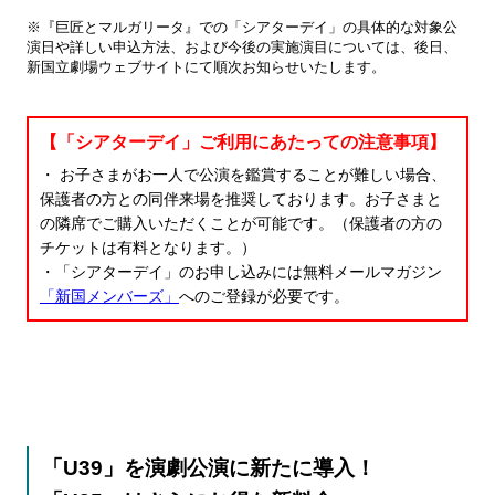
※『巨匠とマルガリータ』での「シアターデイ」の具体的な対象公
演日や詳しい申込方法、および今後の実施演目については、後日、
新国立劇場ウェブサイトにて順次お知らせいたします。
【「シアターデイ」ご利用にあたっての注意事項】
・ お子さまがお一人で公演を鑑賞することが難しい場合、
保護者の方との同伴来場を推奨しております。お子さまと
の隣席でご購入いただくことが可能です。（保護者の方の
チケットは有料となります。）
・「シアターデイ」のお申し込みには無料メールマガジン
「新国メンバーズ」
へのご登録が必要です。
「U39」を演劇公演に新たに導入！