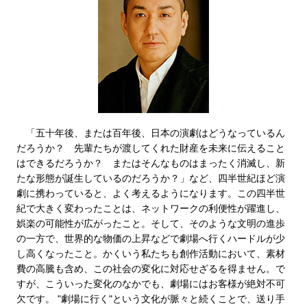
「五十年後、または百年後、日本の演劇はどうなっているん
だろうか？ 先輩たちが渡してくれた財産を未来に伝えること
はできるだろうか？ またはそんなものはまったく消滅し、新
たな形態が誕生しているのだろうか？」など、四半世紀ほど演
劇に携わっていると、よく考えるようになります。この四半世
紀で大きく変わったことは、ネットワークの利便性が躍進し、
娯楽の可能性が広がったこと。そして、そのような文明の進歩
の一方で、世界的な物価の上昇などで劇場へ行くハードルが少
し高くなったこと。かくいう私たちも創作活動において、素材
費の高騰も含め、この社会の変化に対応せざるを得ません。で
すが、こういった変化のなかでも、劇場にはお客様が絶対不可
欠です。 "劇場に行く"という文化が脈々と続くことで、送り手