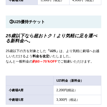
中劇場S席
5,500円（税込）
4,950円（税込）
③U25優待チケット
25歳以下なら超おトク！より気軽に足を運べ
る新料金へ。
25歳以下の方を対象とした
「U25」
は、より気軽に劇場へお越
しいただけるよう
料金を改定
いたしました。
なんと一般料金の
約60～70％OFF
でご観劇いただけます。
U25料金（新料金）
小劇場A席
2,200円(税込）
中劇場S席
3,300円（税込）