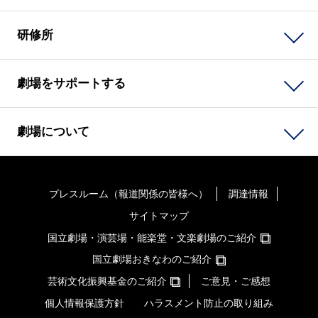
研修所
劇場をサポートする
劇場について
プレスルーム（報道関係の皆様へ）
調達情報
サイトマップ
国立劇場・演芸場・能楽堂・文楽劇場のご紹介
国立劇場おきなわのご紹介
芸術文化振興基金のご紹介
ご意見・ご感想
個人情報保護方針
ハラスメント防止の取り組み