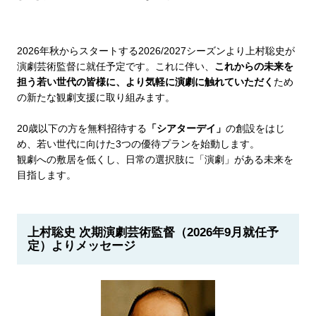
2026年秋からスタートする2026/2027シーズンより上村聡史が
演劇芸術監督に就任予定です。これに伴い、
これからの未来を
担う若い世代の皆様に、より気軽に演劇に触れていただく
ため
の新たな観劇支援に取り組みます。
20歳以下の方を無料招待する
「シアターデイ」
の創設をはじ
め、若い世代に向けた3つの優待プランを始動します。
観劇への敷居を低くし、日常の選択肢に「演劇」がある未来を
目指します。
上村聡史 次期演劇芸術監督（2026年9月就任予
定）よりメッセージ