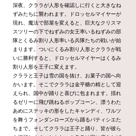
深夜、クララが人形を確認しに行くと大きなね
ずみたちに襲われます。ドロッセルマイヤーが
現れ、魔法で部屋を変えると、巨大なクリスマ
スツリーの下でねずみの女王率いるねずみの部
隊とくるみ割り人形率いる兵隊たちの戦いが始
まります。ついにくるみ割り人形とクララが戦
いに勝利すると、ドロッセルマイヤーはくるみ
割り人形を王子に変えます。
クララと王子は雪の国を抜け、お菓子の国へ向
かいます。そこでクララは金平糖の精として迎
えられ、国中が踊りと喜びに包まれます。揺れ
るゼリーに飛び跳ねるポップコーン、漂うわた
あめにステッキの形をしたキャンディ、ワルツ
を舞うフォンダンローズから踊るパティシエた
ちまで。そしてクララは王子と踊り、皆が彼ら