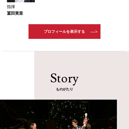
指揮
冨田実里
プロフィールを表示する
Story
ものがたり