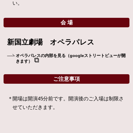
い。
会 場
新国立劇場 オペラパレス
オペラパレスの内部を見る
（googleストリートビューが開
きます）
ご注意事項
開場は開演45分前です。開演後のご入場は制限さ
せていただきます。