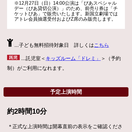
※12月27日（日）14:00公演は「ぴあスペシャル
デー（ぴあ貸切公演）」のため、前売り券は「チ
ケットぴあ」で販売いたします。新国立劇場では
アトレ会員抽選受付およびZ席のみ販売します。
...子ども無料招待対象日 詳しくは
こちら
...託児室＜
キッズルーム「ドレミ」
＞（予約
制）がご利用になれます。
予定上演時間
約2時間10分
正式な上演時間は開幕直前の表示をご確認くださ