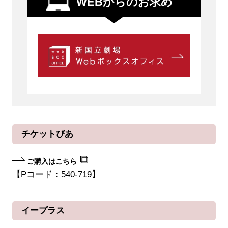
WEBからのお求め
チケットぴあ
ご購入はこちら
【Pコード：540-719】
イープラス