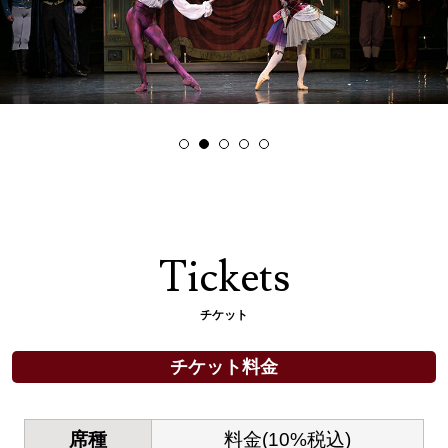
1
2
3
4
5
Tickets
チケット
チケット料金
席種
料金(10%税込)