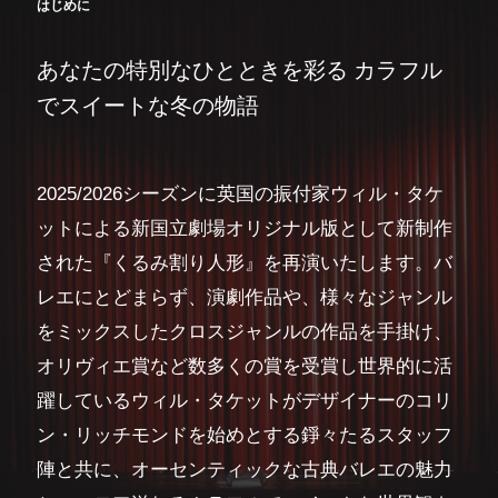
はじめに
あなたの特別なひとときを彩る カラフル
でスイートな冬の物語
2025/2026シーズンに英国の振付家ウィル・タケ
ットによる新国立劇場オリジナル版として新制作
された『くるみ割り人形』を再演いたします。バ
レエにとどまらず、演劇作品や、様々なジャンル
をミックスしたクロスジャンルの作品を手掛け、
オリヴィエ賞など数多くの賞を受賞し世界的に活
躍しているウィル・タケットがデザイナーのコリ
ン・リッチモンドを始めとする錚々たるスタッフ
陣と共に、オーセンティックな古典バレエの魅力