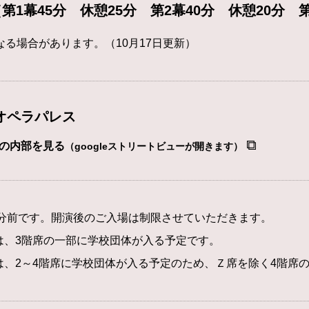
（第1幕45分 休憩25分 第2幕40分 休憩20分 第
なる場合があります。（10月17日更新）
オペラパレス
の内部を見る
（googleストリートビューが開きます）
5分前です。開演後のご入場は制限させていただきます。
水)は、3階席の一部に学校団体が入る予定です。
木)は、2～4階席に学校団体が入る予定のため、Ｚ席を除く4階