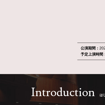
公演期間：
20
予定上演時間
Introduction
は