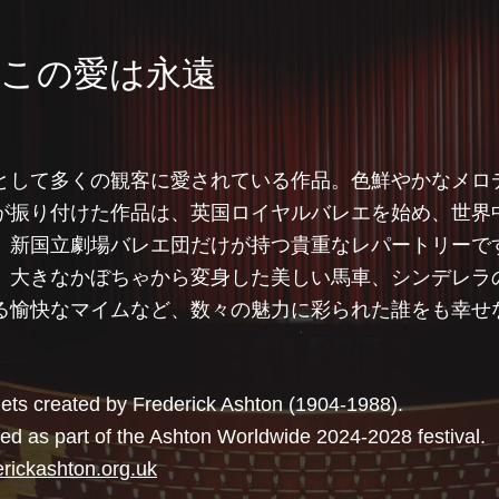
この愛は永遠
として多くの観客に愛されている作品。色鮮やかなメロ
が振り付けた作品は、英国ロイヤルバレエを始め、世界
、新国立劇場バレエ団だけが持つ貴重なレパートリーで
、大きなかぼちゃから変身した美しい馬車、シンデレラ
る愉快なマイムなど、数々の魅力に彩られた誰をも幸せ
lets created by Frederick Ashton (1904-1988).
d as part of the Ashton Worldwide 2024-2028 festival.
erickashton.org.uk