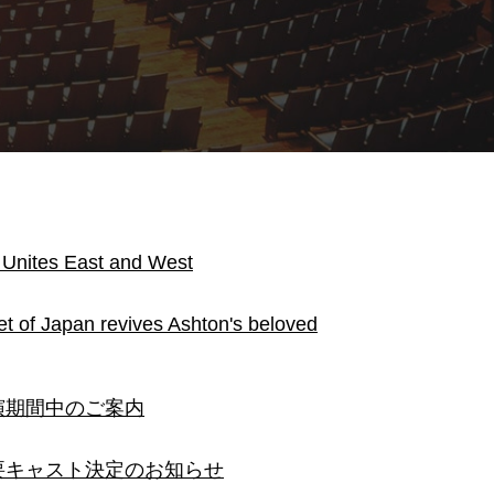
nites East and West
of Japan revives Ashton's beloved
公演期間中のご案内
主要キャスト決定のお知らせ