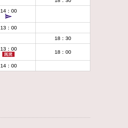
18：30
14：00
13：00
18：30
13：00
18：00
14：00