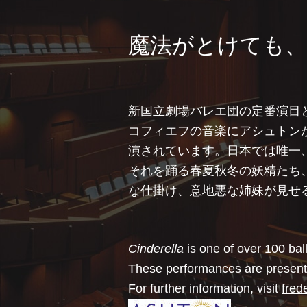
魔法がとけても、
新国立劇場バレエ団の定番演目
コフィエフの音楽にアシュトン
演されています。日本では唯一
それを踊る春夏秋冬の妖精たち
な仕掛け、意地悪な姉妹が見せ
Cinderella
is one of over 100 bal
These performances are presente
For further information, visit
fred