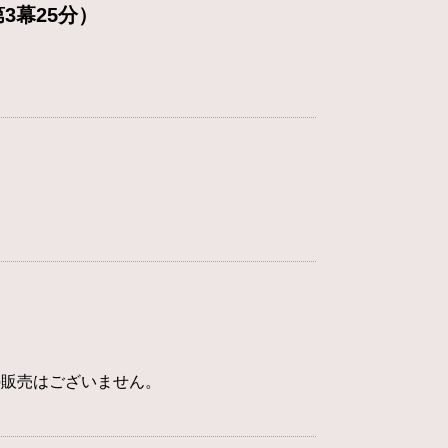
3幕25分）
席の販売はございません。