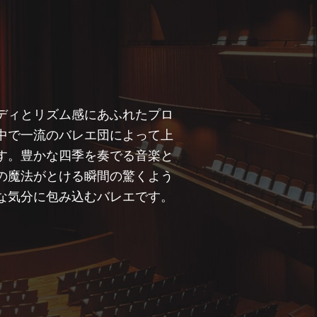
ディとリズム感にあふれたプロ
中で一流のバレエ団によって上
す。豊かな四季を奏でる音楽と
の魔法がとける瞬間の驚くよう
な気分に包み込むバレエです。