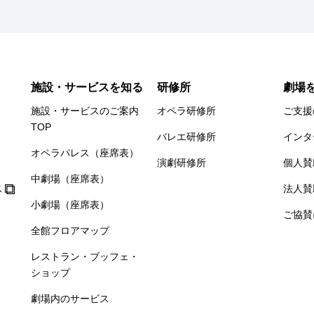
施設・サービスを知る
研修所
劇場
施設・サービスのご案内
オペラ研修所
ご支援
TOP
バレエ研修所
インタ
オペラパレス（座席表）
演劇研修所
個人賛
中劇場（座席表）
ス
法人賛
小劇場（座席表）
ご協賛
全館フロアマップ
レストラン・ブッフェ・
ショップ
劇場内のサービス