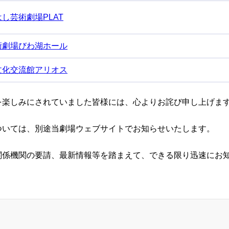
はし芸術劇場
PLAT
術劇場びわ湖ホール
文化交流館アリオス
を楽しみにされていました皆様には、心よりお詫び申し上げま
ついては、別途当劇場ウェブサイトでお知らせいたします。
関係機関の要請、最新情報等を踏まえて、できる限り迅速にお