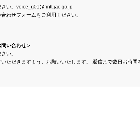
ce_g01@nntt.jac.go.jp
い合わせフォームをご利用ください。
お問い合わせ＞
ださい。
ていただきますよう、お願いいたします。 返信まで数日お時間