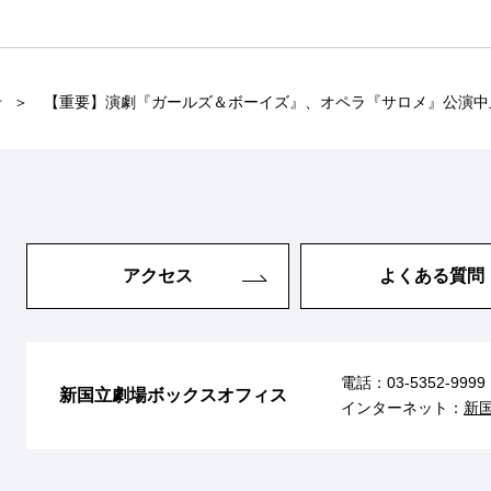
せ
【重要】演劇『ガールズ＆ボーイズ』、オペラ『サロメ』公演中
アクセス
よくある質問
電話：
03-5352-9999
新国立劇場ボックスオフィス
インターネット：
新