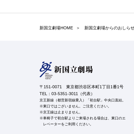
新国立劇場HOME
新国立劇場からのおしら
〒151-0071 東京都渋谷区本町1丁目1番1号
TEL：03-5351-3011（代表）
京王新線（都営新宿線乗入）「初台駅」中央口直結。
東口ではございません。ご注意ください。
京王線は止まりません。
車椅子で初台駅よりご来場される場合は、東口のエ
レベーターをご利用ください。