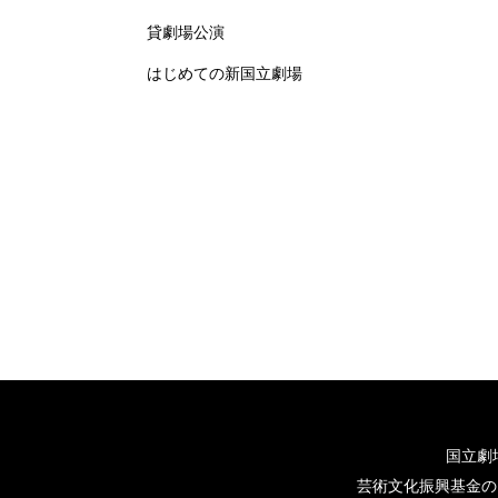
貸劇場公演
はじめての新国立劇場
国立劇
芸術文化振興基金の