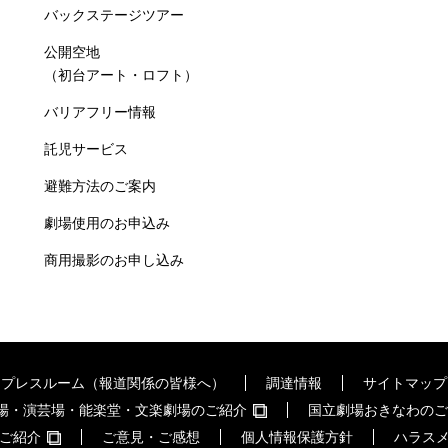
バックステージツアー
公開空地
（初台アート・ロフト）
バリアフリー情報
託児サービス
避難方法のご案内
劇場使用のお申込み
商用撮影のお申し込み
プレスルーム（報道関係の皆様へ）
調達情報
サイトマップ
場・演芸場・能楽堂・文楽劇場のご紹介
国立劇場おきなわのご
ご紹介
ご意見・ご感想
個人情報保護方針
ハラス