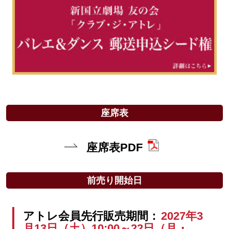
座席表
座席表PDF
前売り開始日
アトレ会員先行販売期間：
2027年3
月13日（土）10:00～22日（月・