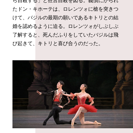
ら自殺する」と狂言自殺を図る。義憤にかられ
たドン・キホーテは、ロレンツォに槍を突きつ
けて、バジルの最期の願いであるキトリとの結
婚を認めるように迫る。ロレンツォがしぶしぶ
了解すると、死んだふりをしていたバジルは飛
び起きて、キトリと喜び合うのだった。