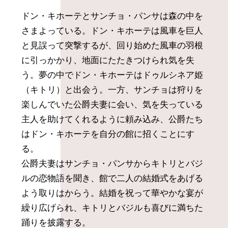
ドン・キホーテとサンチョ・パンサは森の中を
さまよっている。ドン・キホーテは風車を巨人
と見誤って突撃するが、回り始めた風車の羽根
に引っかかり、地面にたたきつけられ気を失
う。夢の中でドン・キホーテはドゥルシネア姫
（キトリ）と出会う。一方、サンチョは狩りを
楽しんでいた公爵夫妻に会い、気を失っている
主人を助けてくれるように頼み込み、公爵たち
はドン・キホーテを自分の館に招くことにす
る。
公爵夫妻はサンチョ・パンサからキトリとバジ
ルの恋物語を聞き、館で二人の結婚式をあげる
よう取りはからう。結婚を祝って華やかな宴が
繰り広げられ、キトリとバジルも喜びに満ちた
踊りを披露する。