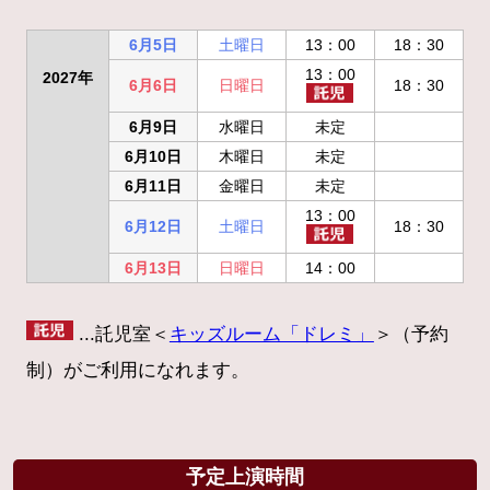
6月5日
土曜日
13：00
18：30
13：00
2027年
6月6日
日曜日
18：30
6月9日
水曜日
未定
6月10日
木曜日
未定
6月11日
金曜日
未定
13：00
6月12日
土曜日
18：30
6月13日
日曜日
14：00
...託児室＜
キッズルーム「ドレミ」
＞（予約
制）がご利用になれます。
予定上演時間