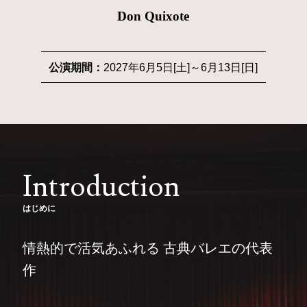
Don Quixote
公演期間：
2027年6月5日[土]～6月13日[日]
Introduction
はじめに
情熱的で活気あふれる 古典バレエの代表
作