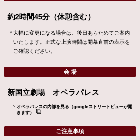
約2時間45分（休憩含む）
大幅に変更になる場合は、後日あらためてご案内
いたします。正式な上演時間は開幕直前の表示を
ご確認ください。
会 場
新国立劇場 オペラパレス
オペラパレスの内部を見る
（googleストリートビューが開
きます）
ご注意事項