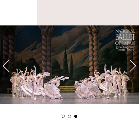
1
2
3