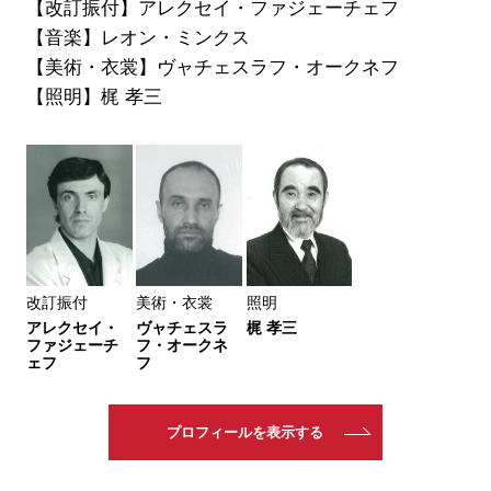
【改訂振付】アレクセイ・ファジェーチェフ
【音楽】レオン・ミンクス
【美術・衣裳】ヴャチェスラフ・オークネフ
【照明】梶 孝三
改訂振付
美術・衣裳
照明
アレクセイ・
ヴャチェスラ
梶 孝三
ファジェーチ
フ・オークネ
ェフ
フ
プロフィールを表示する