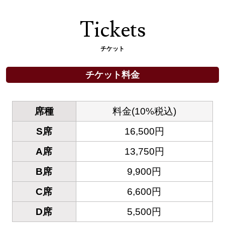
Tickets
チケット
チケット料金
席種
料金(10%税込)
S席
16,500円
A席
13,750円
B席
9,900円
C席
6,600円
D席
5,500円