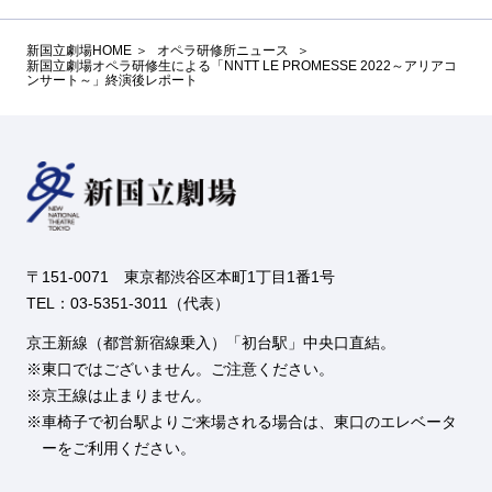
新国立劇場HOME
オペラ研修所ニュース
新国立劇場オペラ研修生による「NNTT LE PROMESSE 2022～アリアコ
ンサート～」終演後レポート
〒151-0071 東京都渋谷区本町1丁目1番1号
TEL：03-5351-3011（代表）
京王新線（都営新宿線乗入）「初台駅」中央口直結。
東口ではございません。ご注意ください。
京王線は止まりません。
車椅子で初台駅よりご来場される場合は、東口のエレベータ
ーをご利用ください。