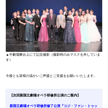
▲中劇場舞台上にて記念撮影（撮影時のみマスクを外していま
す）
今後とも皆様の温かいご声援とご支援をお願いいたします。
【次回新国立劇場オペラ研修所公演のご案内】
新国立劇場オペラ研修所修了公演
『コジ・ファン・トゥッ