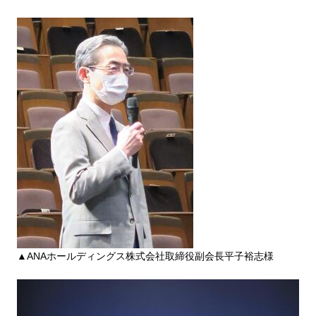
▲ANAホールディングス株式会社取締役副会長平子裕志様