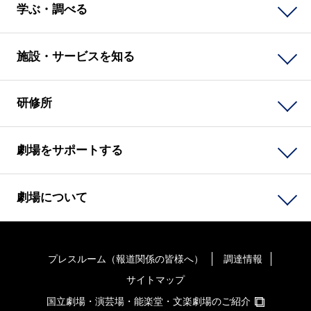
学ぶ・調べる
施設・サービスを知る
研修所
劇場をサポートする
劇場について
プレスルーム（報道関係の皆様へ）
調達情報
サイトマップ
国立劇場・演芸場・能楽堂・文楽劇場のご紹介