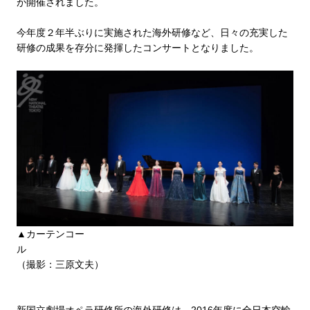
が開催されました。
今年度２年半ぶりに実施された海外研修など、日々の充実した
研修の成果を存分に発揮したコンサートとなりました。
▲カーテンコー
（撮影：三原文夫）
新国立劇場オペラ研修所の海外研修は、2016年度に全日本空輸