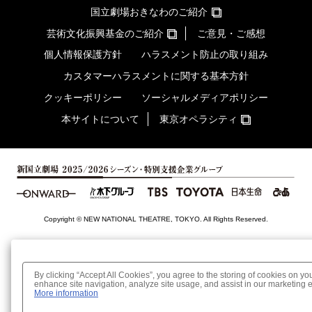
国立劇場おきなわのご紹介
芸術文化振興基金のご紹介
ご意見・ご感想
個人情報保護方針
ハラスメント防止の取り組み
カスタマーハラスメントに関する基本方針
クッキーポリシー
ソーシャルメディアポリシー
本サイトについて
東京オペラシティ
Copyright © NEW NATIONAL THEATRE, TOKYO. All Rights Reserved.
By clicking “Accept All Cookies”, you agree to the storing of cookies on yo
enhance site navigation, analyze site usage, and assist in our marketing ef
More information