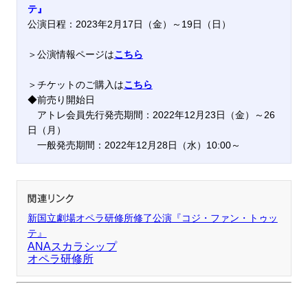
テ』
公演日程：
2023年2月17日（金）～19日（日）
＞公演情報ページは
こちら
＞チケットのご購入は
こちら
◆前売り開始日
アトレ会員先行発売期間：2022年12月23日（金）～26
日（月）
一般発売期間：2022年12月28日（水）10:00～
新国立劇場オペラ研修所修了公演
『コジ・ファン・トゥッ
テ』
ANAスカラシップ
オペラ研修所