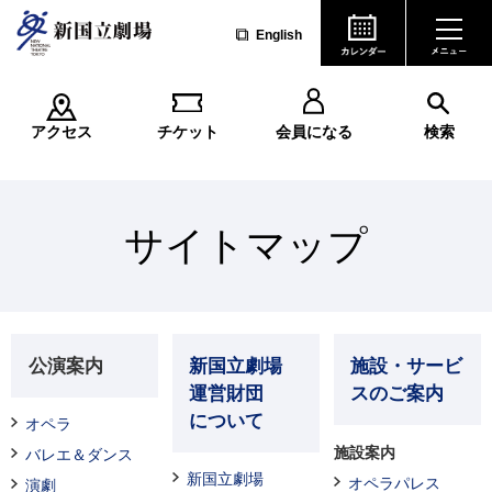
English
アクセス
チケット
会員になる
検索
サイトマップ
公演案内
新国立劇場
施設・サービ
運営財団
スのご案内
について
オペラ
施設案内
バレエ＆ダンス
新国立劇場
オペラパレス
演劇