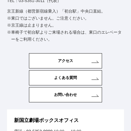
TEL：03-5351-3011（代表）
京王新線（都営新宿線乗入）「初台駅」中央口直結。
東口ではございません。ご注意ください。
京王線は止まりません。
車椅子で初台駅よりご来場される場合は、東口のエレベータ
ーをご利用ください。
アクセス
よくある質問
お問い合わせ
新国立劇場ボックスオフィス