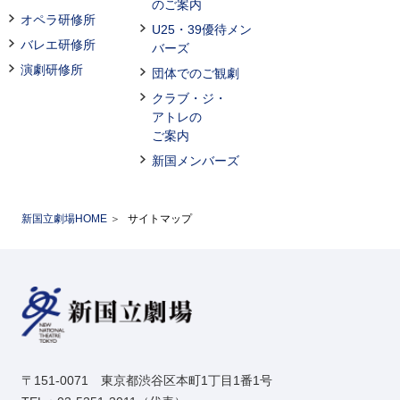
のご案内
オペラ研修所
U25・39優待メン
バレエ研修所
バーズ
演劇研修所
団体でのご観劇
クラブ・ジ・
アトレの
ご案内
新国メンバーズ
新国立劇場HOME
サイトマップ
〒151-0071 東京都渋谷区本町1丁目1番1号