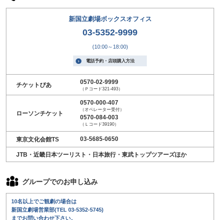
新国立劇場ボックスオフィス
03-5352-9999
(10:00～18:00)
電話予約・店頭購入方法
0570-02-9999
チケットぴあ
（Ｐコード321-493）
0570-000-407
（オペレーター受付）
ローソンチケット
0570-084-003
（Ｌコード39190）
03-5685-0650
東京文化会館TS
JTB・近畿日本ツーリスト・日本旅行・東武トップツアーズほか
グループでのお申し込み
10名以上でご観劇の場合は
新国立劇場営業部(
TEL 03-5352-5745
)
までお問い合わせ下さい。