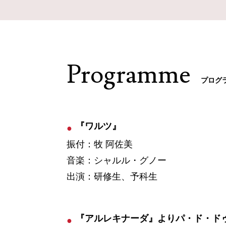
Programme
プログ
『ワルツ』
振付：牧 阿佐美
音楽：シャルル・グノー
出演：研修生、予科生
『アルレキナーダ』よりパ・ド・ド