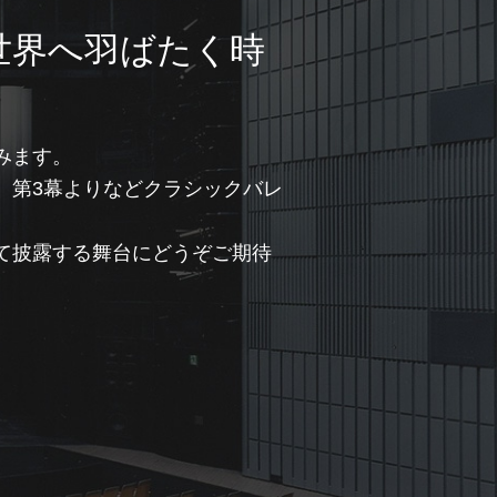
世界へ羽ばたく時
みます。
』第3幕よりなどクラシックバレ
て披露する舞台にどうぞご期待