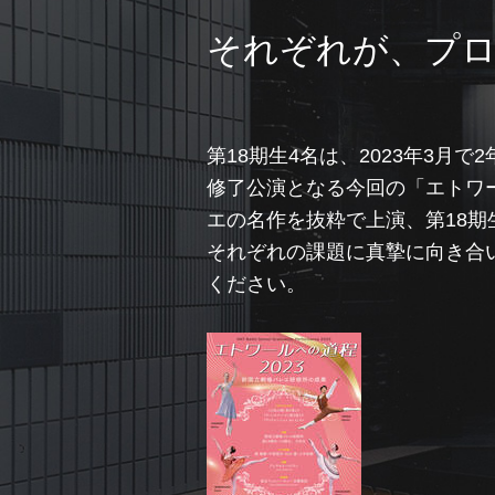
それぞれが、プ
第18期生4名は、2023年3
修了公演となる今回の「エトワ
エの名作を抜粋で上演、第18
それぞれの課題に真摯に向き合
ください。