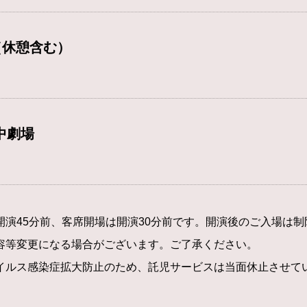
（休憩含む）
中劇場
開演45分前、客席開場は開演30分前です。開演後のご入場は
容等変更になる場合がございます。ご了承ください。
イルス感染症拡大防止のため、託児サービスは当面休止させて