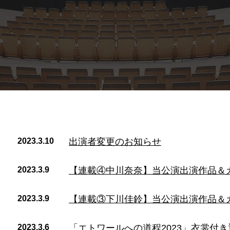
2023.3.10
出演者変更のお知らせ
2023.3.9
【連載④中川奈奈】当公演出演作品＆
2023.3.9
【連載③下川佳鈴】当公演出演作品＆
2023.3.6
「エトワールへの道程2023」衣裳付き