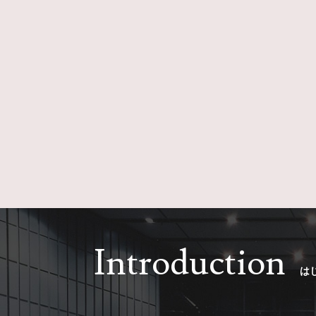
Introduction
は