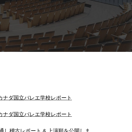
カナダ国立バレエ学校レポート
カナダ国立バレエ学校レポート
通し稽古レポート & 上演順を公開しま