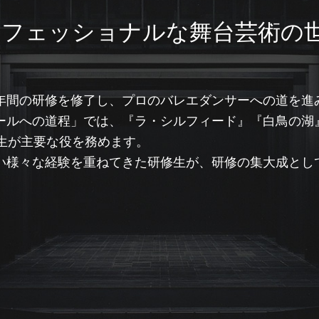
ロフェッショナルな舞台芸術の
月で2年間の研修を修了し、プロのバレエダンサーへの道を進
ールへの道程」では、『ラ・シルフィード』『白鳥の湖
期生が主要な役を務めます。
い様々な経験を重ねてきた研修生が、研修の集大成とし