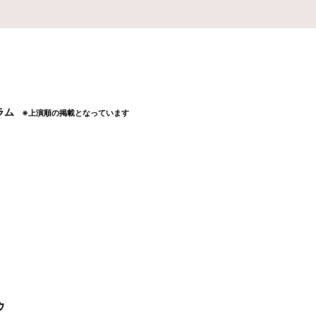
ラム
※上演順の掲載となっています
ゥ