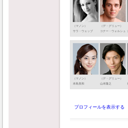
（マノン）
（デ・グリュー）
サラ・ウェッブ
コナー・ウォルシュ
（マノン）
（デ・グリュー）
本島美和
山本隆之
プロフィールを表示する