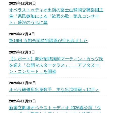
2025年12月16日
オペラストゥディオ出演の富士山静岡交響楽団主
催『県民参加による「歓喜の歌」第九コンサー
ト』盛況のうちに幕
2025年12月 4日
第16回 五館合同特別講義が行われました
2025年12月 1日
【レポート】海外招聘講師マーティン・カッツ氏
を迎え「公開マスタークラス」、「アフタヌー
ン・コンサート」を開催
2025年11月28日
オペラ研修所出身歌手 主な出演情報＜12月＞
2025年11月21日
新国立劇場オペラストゥディオ 2026春公演『ウ