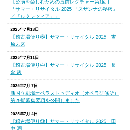
【公演を楽しむための直前レクチャー第1回】
「サマー・リサイタル 2025 『スザンナの秘密』
／『ルクレツィア』」
2025年7月18日
【稽古場便り⑤】サマー・リサイタル 2025 吉
原未来
2025年7月11日
【稽古場便り④】サマー・リサイタル 2025 長
倉 駿
2025年7月 7日
新国立劇場オペラストゥディオ（オペラ研修所）
第29期募集要項を公開しました
2025年7月 4日
【稽古場便り③】サマー・リサイタル 2025 田
中 潤