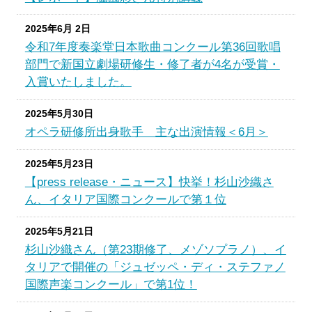
2025年6月 2日
令和7年度奏楽堂日本歌曲コンクール第36回歌唱
部門で新国立劇場研修生・修了者が4名が受賞・
入賞いたしました。
2025年5月30日
オペラ研修所出身歌手 主な出演情報＜6月＞
2025年5月23日
【press release・ニュース】快挙！杉山沙織さ
ん、イタリア国際コンクールで第１位
2025年5月21日
杉山沙織さん（第23期修了、メゾソプラノ）、イ
タリアで開催の「ジュゼッペ・ディ・ステファノ
国際声楽コンクール」で第1位！