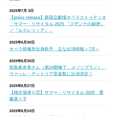
2025年7月 3日
【press release】新国立劇場オペラストゥディオ
「サマー・リサイタル 2025 『スザンナの秘密』
／『ルクレツィア』」
2025年6月30日
オペラ研修所出身歌手 主な出演情報＜7月＞
2025年6月30日
前島眞奈美さん（第24期修了、メゾソプラノ）、
ヴァッレ・ディトリア音楽祭に出演決定！
2025年6月27日
【稽古場便り②】サマー・リサイタル 2025 齋
藤菜々子
2025年6月24日