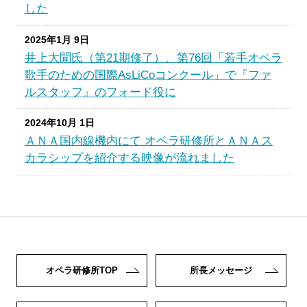
した
2025年1月 9日
井上大聞氏（第21期修了）、第76回「若手オペラ
歌手のための国際AsLiCoコンクール」で『ファ
ルスタッフ』のフォード役に
2024年10月 1日
ＡＮＡ国内線機内にて オペラ研修所とＡＮＡス
カラシップを紹介する映像が流れました
オペラ研修所TOP
所長メッセージ