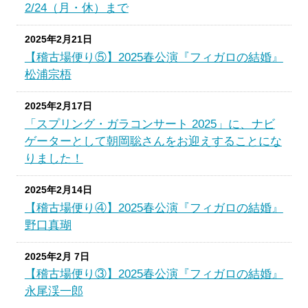
2/24（月・休）まで
2025年2月21日
【稽古場便り⑤】2025春公演『フィガロの結婚』
松浦宗梧
2025年2月17日
「スプリング・ガラコンサート 2025」に、ナビ
ゲーターとして朝岡聡さんをお迎えすることにな
りました！
2025年2月14日
【稽古場便り④】2025春公演『フィガロの結婚』
野口真瑚
2025年2月 7日
【稽古場便り③】2025春公演『フィガロの結婚』
永尾渓一郎