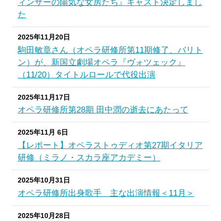
ィンザーの陽気な女房たち』キャスト決定しまし
た
2025年11月20日
駒田敏章さん（オペラ研修所第11期修了、バリト
ン）が、新国立劇場オペラ『ヴォツェック』
（11/20）タイトルロールで代役出演
2025年11月17日
オペラ研修所第28期 田中潤の逝去にあたって
2025年11月 6日
【レポート】オペラストゥディオ第27期イタリア
研修（ミラノ・スカラ座アカデミー）
2025年10月31日
オペラ研修所出身歌手 主な出演情報＜11月＞
2025年10月28日