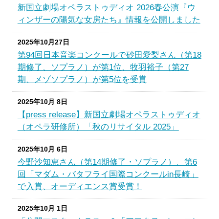
新国立劇場オペラストゥディオ 2026春公演『ウ
ィンザーの陽気な女房たち』情報を公開しました
2025年10月27日
第94回日本音楽コンクールで砂田愛梨さん（第18
期修了、ソプラノ）が第1位、牧羽裕子（第27
期、メゾソプラノ）が第5位を受賞
2025年10月 8日
【press release】新国立劇場オペラストゥディオ
（オペラ研修所）「秋のリサイタル 2025」
2025年10月 6日
今野沙知恵さん（第14期修了・ソプラノ）、第6
回「マダム・バタフライ国際コンクールin長崎」
で入賞、オーディエンス賞受賞！
2025年10月 1日