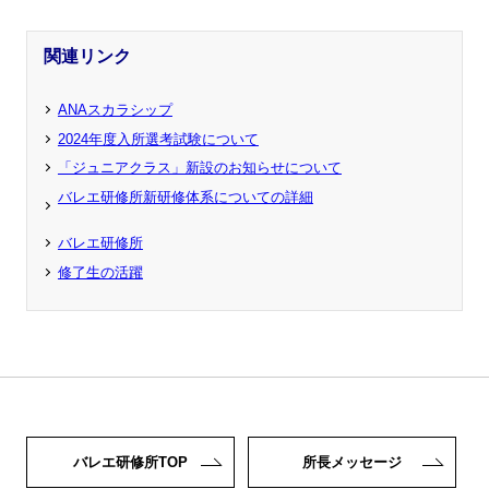
関連リンク
ANAスカラシップ
2024年度入所選考試験について
「ジュニアクラス」新設のお知らせについて
バレエ研修所新研修体系についての詳細
バレエ研修所
修了生の活躍
バレエ研修所TOP
所長メッセージ