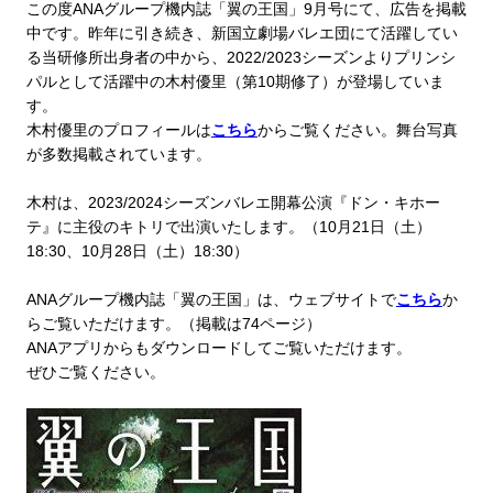
この度ANAグループ機内誌「翼の王国」9月号にて、広告を掲載
中です。昨年に引き続き、新国立劇場バレエ団にて活躍してい
る当研修所出身者の中から、2022/2023シーズンよりプリンシ
パルとして活躍中の木村優里（第10期修了）が登場していま
す。
木村優里のプロフィールは
こちら
からご覧ください。舞台写真
が多数掲載されています。
木村は、2023/2024シーズンバレエ開幕公演『ドン・キホー
テ』に主役のキトリで出演いたします。（10月21日（土）
18:30、10月28日（土）18:30）
ANAグループ機内誌「翼の王国」は、ウェブサイトで
こちら
か
らご覧いただけます。（掲載は74ページ）
ANAアプリからもダウンロードしてご覧いただけます。
ぜひご覧ください。