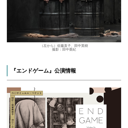
（左から）佐藤直子、田中英樹
撮影：田中亜紀
『エンドゲーム』公演情報