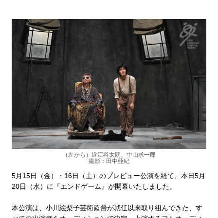
（左から）近江谷太朗、中山求一郎
撮影：田中亜紀
5月15日（金）・16日（土）のプレビュー公演を経て、本日5月
20日（水）に『エンドゲーム』が開幕いたしました。
本公演は、小川絵梨子芸術監督が就任以来取り組んできた、す