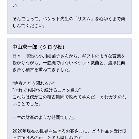
い。
そんでもって、ベケット先生の「リズム」を心ゆくまで楽
しんでください。
中山求一郎（
クロヴ役）
日々、演出の小川絵梨子さんから、ギフトのような言葉を
授かりながら、一筋縄ではないベケット戯曲と、濃厚に向
き合う稽古を重ねてきました。
"他者とどう関わるか"
"それでも関わり続けることを選ぶ"
これらは僕がこの稽古期間で改めて学んだ、 かけがえのな
いことでした。
一生の財産のような時間でした。
2026年現在の世界を生きるお客さまに、どう作品を受け取
って頂けるのか、とても楽しみです。