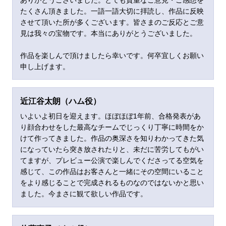
たくさん頂きました。一語一語大切に拝読し、作品に反映
させて頂いた所が多くございます。皆さまのご反応とご意
見は我々の宝物です。本当にありがとうございました。
作品を楽しんで頂けましたら幸いです。何卒宜しくお願い
申し上げます。
近江谷太朗（
ハム役）
いよいよ初日を迎えます。ほぼほぼ1年前、合格発表があ
り顔合わせをした最高なチームでじっくり丁寧に時間をか
けて作ってきました。作品の奥深さを知りわかってきた気
になっていたら突き放されたりと、未だに苦労してもがい
てますが、プレビュー公演で楽しんでくださってる空気を
感じて、この作品はお客さんと一緒にその空間にいること
をより感じることで完成されるものなのではないかと思い
ました。今まさに観て欲しい作品です。