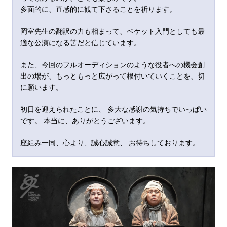
多面的に、直感的に観て下さることを祈ります。
岡室先生の翻訳の力も相まって、ベケット入門としても最
適な公演になる筈だと信じています。
また、今回のフルオーディションのような役者への機会創
出の場が、もっともっと広がって根付いていくことを、切
に願います。
初日を迎えられたことに、 多大な感謝の気持ちでいっぱい
です。 本当に、ありがとうございます。
座組み一同、心より、誠心誠意、 お待ちしております。