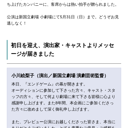
ち上げたカンパニーに、客席からは熱い拍手が贈られました。
公演は新国立劇場 小劇場にて5月31日（日）まで。どうぞお見
逃しなく！
初日を迎え、演出家・キャストよりメッセ
ージが届きました
小川絵梨子（演出／新国立劇場 演劇芸術監督）
本日、『エンドゲーム』の幕が開きます。
オーディションに参加して下さった方々、キャスト・スタ
ッフの方々、そして何より劇場に来て下さる皆様に心より
感謝申し上げます。また8年間、本企画にご参加くださっ
た方々に改めまして深く御礼申し上げます。
また、プレビュー公演にお越しくださった皆さま、本当に
ありがとうございました。とても貴重なご意見・ご感想を