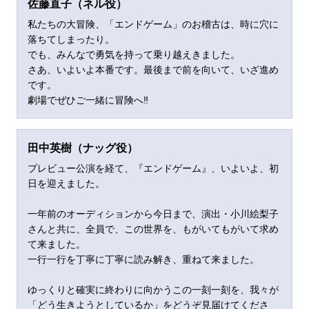
佐藤直子（
ネル役）
私たちの大冒険、「エンドゲーム」のお稽古は、時に穴に
落ちてしまったり。
でも、みんなで勇気を持って乗り越えきました。
さあ、いよいよ本番です。最後まで前を向いて、いざ進め
です。
劇場でぜひご一緒に冒険へ‼︎
田中英樹（
ナッグ役）
プレビュー公演を経て、『エンドゲーム』、いよいよ、初
日を迎えました。
一年前のオーディションから今日まで、演出・小川絵梨子
さんと共に、全員で、この世界を、もがいてもがいて求め
て来ました。
一行一行を丁寧に丁寧に読み解き、重ねて来ました。
ゆっくりと確実に終わりに向かうこの一刻一刻を、我々が
「どう生きようとしているか」をどうぞ見届けてくださ