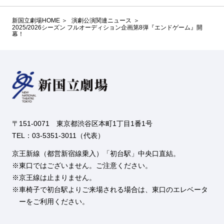
新国立劇場HOME
演劇公演関連ニュース
2025/2026シーズン フルオーディション企画第8弾『エンドゲーム』開
幕！
〒151-0071 東京都渋谷区本町1丁目1番1号
TEL：03-5351-3011（代表）
京王新線（都営新宿線乗入）「初台駅」中央口直結。
東口ではございません。ご注意ください。
京王線は止まりません。
車椅子で初台駅よりご来場される場合は、東口のエレベータ
ーをご利用ください。