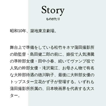
Story
ものがたり
昭和10年、築地東京劇場。
舞台上で準備をしている松竹キネマ蒲田撮影所
の助監督・島田健二郎の前に、娘役で人気沸騰
の準幹部女優・田中小春、続いてヴァンプ役で
人気の幹部女優・滝沢菊江、お母さん物で有名
な大幹部待遇の徳川駒子、最後に大幹部女優の
トップスター立花かず子が登場する。いずれも
蒲田撮影所所属の、日本映画界を代表する大ス
ター。