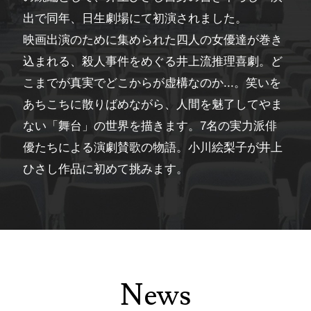
出で同年、日生劇場にて初演されました。
映画出演のために集められた四人の女優達が巻き
込まれる、殺人事件をめぐる井上流推理喜劇。ど
こまでが真実でどこからが虚構なのか...。笑いを
あちこちに散りばめながら、人間を魅了してやま
ない「舞台」の世界を描きます。7名の実力派俳
優たちによる演劇賛歌の物語。小川絵梨子が井上
ひさし作品に初めて挑みます。
News