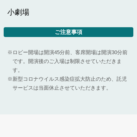
小劇場
ご注意事項
ロビー開場は開演45分前、客席開場は開演30分前
です。開演後のご入場は制限させていただきま
す。
新型コロナウイルス感染症拡大防止のため、託児
サービスは当面休止させていただきます。