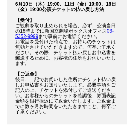
6月10日（木）19:00、11日（金）19:00、18日
（金）19:00公演チケットの払い戻し方法
【受付】
ご観劇を取り止められる場合、必ず、公演当日
の18時までに新国立劇場ボックスオフィス
03-
5352-9999
まで事前にお電話ください。
お電話を受付けた時点で、お持ちのチケットは
無効とさせていただきますので、何卒ご了承く
ださい。その際、チケット払い戻しお申込書を
郵送するために、お客様の住所をお伺いいたし
ます。
【ご返金】
後日、上記でお伺いした住所にチケット払い戻
しお申込書をお送りいたします。必要事項をご
記入の上、チケットを添付してご返送くださ
い。お客様からのチケットを確認後、券面表記
金額を銀行振込にて返金いたします。ご返金ま
でに数ヶ月お時間をいただきますこと、何卒ご
了承ください。