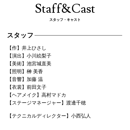
Staff&Cast
スタッフ・キャスト
スタッフ
【作】井上ひさし
【演出】小川絵梨子
【美術】池宮城直美
【照明】榊 美香
【音響】加藤 温
【衣裳】前田文子
【ヘアメイク】高村マドカ
【ステージマネージャー】渡邊千穂
【テクニカルディレクター】小西弘人