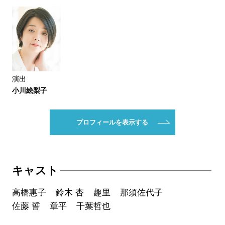
演出
小川絵梨子
プロフィールを表示する
キャスト
高橋惠子
鈴木 杏
趣里
那須佐代子
佐藤 誓
章平
千葉哲也