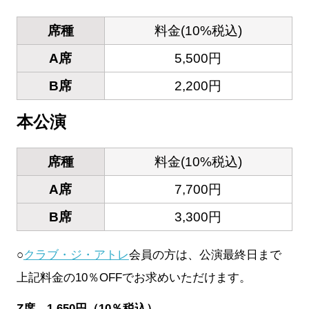
席種
料金(10%税込)
A席
5,500円
B席
2,200円
本公演
席種
料金(10%税込)
A席
7,700円
B席
3,300円
○
クラブ・ジ・アトレ
会員の方は、公演最終日まで
上記料金の10％OFFでお求めいただけます。
Z席 1,650円（10％税込）