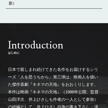
新）
Introduction
はじめに
日本で親しまれ続けてきた名作をお届けするシリ
ーズ「人を思うちから」第三弾は、映画人を描い
た傑作喜劇『キネマの天地』をおおくりします。
本作は映画『キネマの天地』（1986年公開、監督
山田洋次、井上ひさしも作者の一人として参加）
の続編として、井上ひさし自身の書き下ろし・演