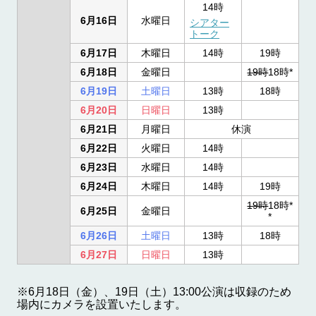
14時
6月16日
水曜日
シアター
トーク
6月17日
木曜日
14時
19時
6月18日
金曜日
19時
18時*
6月19日
土曜日
13時
18時
6月20日
日曜日
13時
6月21日
月曜日
休演
6月22日
火曜日
14時
6月23日
水曜日
14時
6月24日
木曜日
14時
19時
19時
18時*
6月25日
金曜日
*
6月26日
土曜日
13時
18時
6月27日
日曜日
13時
※6月18日（金）、19日（土）13:00
公演は収録
の
ため
場内にカメラを設置いたします。