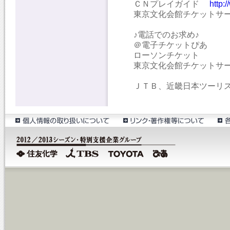
ＣＮプレイガイド
http
東京文化会館チケットサ
♪電話でのお求め♪
＠電子チケットぴあ 05
ローソンチケット 05
東京文化会館チケットサービス
ＪＴＢ、近畿日本ツーリ