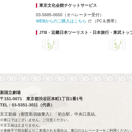
東京文化会館チケットサービス
03-5685-0650（オペレーター受付）
WEBからのご購入はこちら
（PC＆携帯）
JTB・近畿日本ツーリスト・日本旅行・東武トッ
新国立劇場
〒151-0071 東京都渋谷区本町1丁目1番1号
TEL : 03-5351-3011（代表）
京王新線（都営新宿線乗入）「初台駅」中央口直結。
※東口ではございません。ご注意ください。
※京王線は止まりません。
※車椅子で初台駅よりご来場される場合は、東口のエレベーターをご利用ください