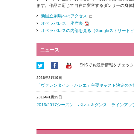
ます。作品に応じて自在に変容するダンサーの身体
新国立劇場へのアクセス
オペラパレス 座席表
オペラパレスの内部を見る（Googleストリート
ニュース
SNSでも最新情報をチェッ
2016年8月10日
「ヴァレンタイン・バレエ」主要キャスト決定のお
2016年1月15日
2016/2017シーズン バレエ＆ダンス ラインア