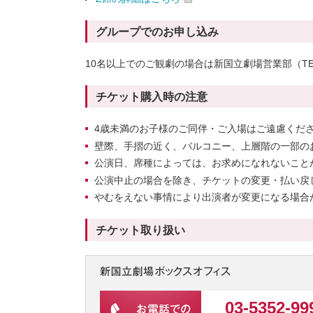
グループでのお申し込み
10名以上でのご観劇の場合は新国立劇場営業部（TEL：
チケット購入時の注意
4歳未満のお子様のご同伴・ご入場はご遠慮くださ
壁際、手摺の近く、バルコニー、上層階の一部の
公演日、席種によっては、お求めになれないこと
公演中止の場合を除き、チケットの変更・払い戻
やむをえない事情により出演者が変更になる場合
チケット取り扱い
03-5352-99