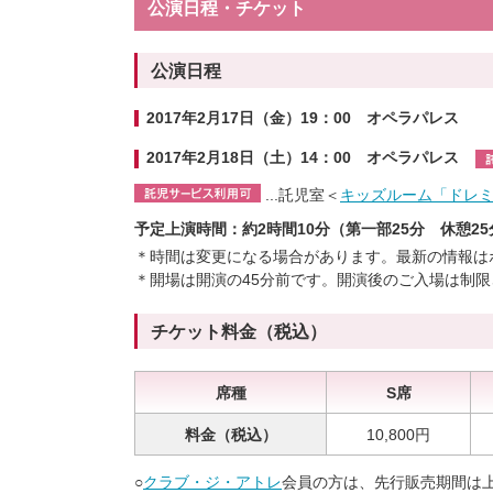
公演日程・チケット
公演日程
2017年2月17日（金）19：00 オペラパレス
2017年2月18日（土）14：00 オペラパレス
...
託児室＜
キッズルーム「ドレ
予定上演時間：約2時間10分（第一部25分 休憩25
＊時間は変更になる場合があります。
最新の情報は
＊開場は開演の45分前です。開演後のご入場は制
チケット料金（税込）
席種
S席
料金（税込）
10,800円
○
クラブ・ジ・アトレ
会員の方は、先行販売期間は上