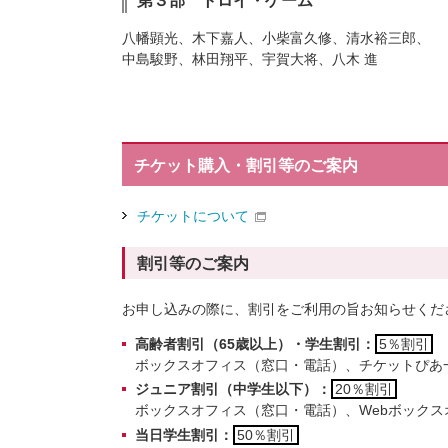
第３部 トロイ・ゲーム
八幡顕光、木下嘉人、小柴富久修、清水裕三郎、
中島駿野、林田翔平、宇賀大将、八木 進
チケット購入・割引等のご案内
チケットについて
割引等のご案内
お申し込みの際に、割引をご利用の旨お知らせくだ
高齢者割引（65歳以上）・学生割引：
5％割引
ボックスオフィス（窓口・電話）、チケットぴあ
ジュニア割引（中学生以下）：
20％割引
ボックスオフィス（窓口・電話）、Webボック
当日学生割引：
50％割引