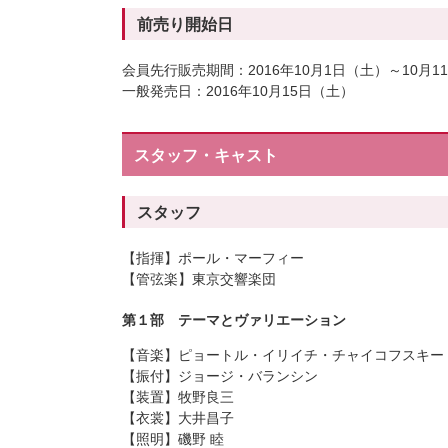
前売り開始日
会員先行販売期間：2016年10月1日（土）～10月1
一般発売日：2016年10月15日（土）
スタッフ・キャスト
スタッフ
指揮
ポール・マーフィー
管弦楽
東京交響楽団
第１部 テーマとヴァリエーション
音楽
ピョートル・イリイチ・チャイコフスキー
振付
ジョージ・バランシン
装置
牧野良三
衣裳
大井昌子
照明
磯野 睦