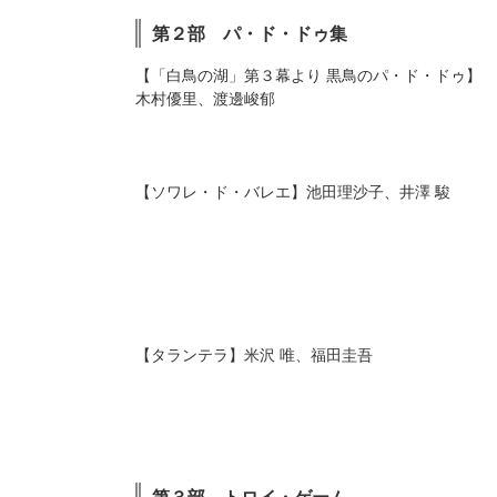
第２部 パ・ド・ドゥ集
「白鳥の湖」第３幕より 黒鳥のパ・ド・ドゥ
木村優里、渡邊峻郁
ソワレ・ド・バレエ
池田理沙子、井澤 駿
タランテラ
米沢 唯、福田圭吾