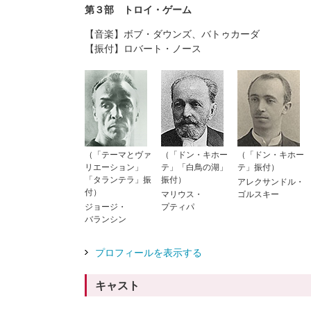
第３部 トロイ・ゲーム
音楽
ボブ・ダウンズ、バトゥカーダ
振付
ロバート・ノース
（「テーマとヴァ
（「ドン・キホー
（「ドン・キホー
リエーション」
テ」「白鳥の湖」
テ」振付）
「タランテラ」振
振付）
アレクサンドル・
付）
マリウス・
ゴルスキー
ジョージ・
プティパ
バランシン
プロフィールを表示する
キャスト