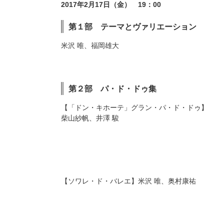
2017年2月17日（金） 19：00
第１部 テーマとヴァリエーション
米沢 唯、福岡雄大
第２部 パ・ド・ドゥ集
「ドン・キホーテ」グラン・パ・ド・ドゥ
柴山紗帆、井澤 駿
ソワレ・ド・バレエ
米沢 唯、奥村康祐