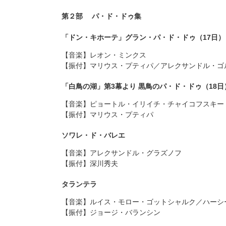
第２部 パ・ド・ドゥ集
「ドン・キホーテ」グラン・パ・ド・ドゥ（17日）
音楽
レオン・ミンクス
振付
マリウス・プティパ／アレクサンドル・ゴ
「白鳥の湖」第3幕より 黒鳥のパ・ド・ドゥ（18日
音楽
ピョートル・イリイチ・チャイコフスキー
振付
マリウス・プティパ
ソワレ・ド・バレエ
音楽
アレクサンドル・グラズノフ
振付
深川秀夫
タランテラ
音楽
ルイス・モロー・ゴットシャルク／ハーシ
振付
ジョージ・バランシン