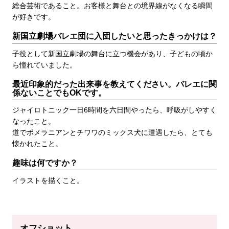
総合芸術であること。お客様と舞台との境界線がなくなる瞬間
が好きです。
新国立劇場バレエ団に入団したいと思ったきっかけは？
子役として新国立劇場の舞台に立つ機会があり、子どもの頃か
ら憧れていました。
最近印象的だった出来事を教えてください。バレエに関
係ないことでもOKです。
ジャイロトニック一日6時間を六日間やったら、呼吸がしやすく
なったこと。
道でポメラニアンとチワワのミックス犬に遭遇したら、とても
懐かれたこと。
趣味は何ですか？
イラストを描くこと。
オフショット