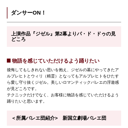
ダンサーON！
上演作品『ジゼル
』第2幕よりパ・ド・ドゥの見
どころ
物語を感じていただけるよう踊りたい
後悔してもしきれない思いを抱え、ジゼルの墓にやってきたア
ルブレヒトとウィリ（精霊）となってもアルブレヒトをひたす
ら愛し守り抜くジゼル。美しいロマンティックバレエの浮遊感
が見どころです。
テクニックだけでなく、お客様に物語を感じていただけるよう
踊りたいと思います。
＜所属バレエ団紹介>
新国立劇場バレエ団