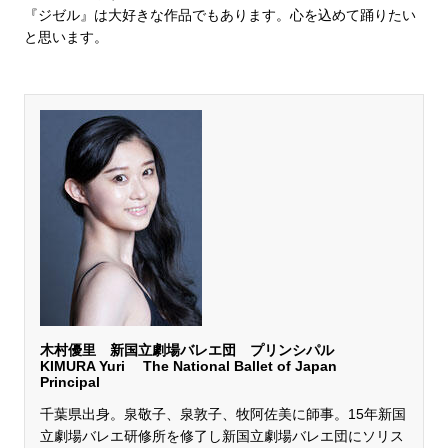
『ジゼル』は大好きな作品でもあります。心を込めて踊りたい
と思います。
木村優里 新国立劇場バレエ団 プリンシパル
KIMURA Yuri
The National Ballet of Japan
Principal
千葉県出身。泉敬子、泉敦子、牧阿佐美に師事。15年新国
立劇場バレエ研修所を修了し新国立劇場バレエ団にソリス