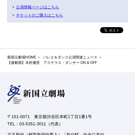
公演情報ページはこちら
チケットのご購入はこちら
新国立劇場HOME
バレエ＆ダンス公演関連ニュース
【連載⑩】木村優里 アステラス・ダンサー ON & OFF
〒151-0071 東京都渋谷区本町1丁目1番1号
TEL：03-5351-3011（代表）
京王新線（都営新宿線乗入）「初台駅」中央口直結。