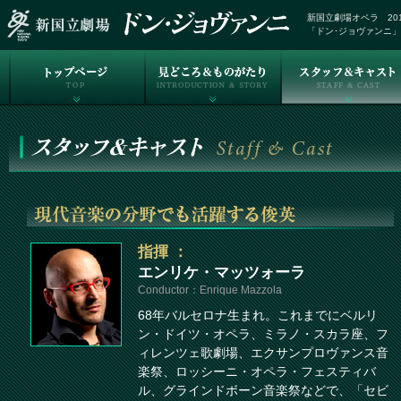
新国立劇場オペラ 201
「ドン･ジョヴァンニ
指揮 ：
エンリケ・マッツォーラ
Conductor：Enrique Mazzola
68年バルセロナ生まれ。これまでにベルリ
ン・ドイツ・オペラ、ミラノ・スカラ座、フ
ィレンツェ歌劇場、エクサンプロヴァンス音
楽祭、ロッシーニ・オペラ・フェスティバ
ル、グラインドボーン音楽祭などで、「セビ