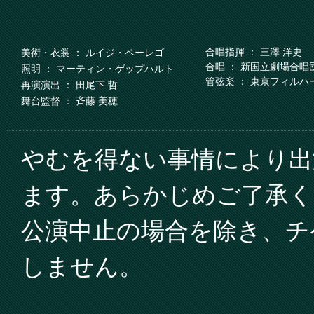
合唱指揮 ： 三澤 洋史
美術・衣裳 ： ルイジ・ペーレゴ
合唱 ： 新国立劇場合唱
照明 ： マーティン・ゲップハルト
管弦楽 ： 東京フィル
再演演出 ： 田尾下 哲
舞台監督 ： 斉藤 美穂
やむを得ない事情により出
ます。あらかじめご了承く
公演中止の場合を除き、チ
しません。