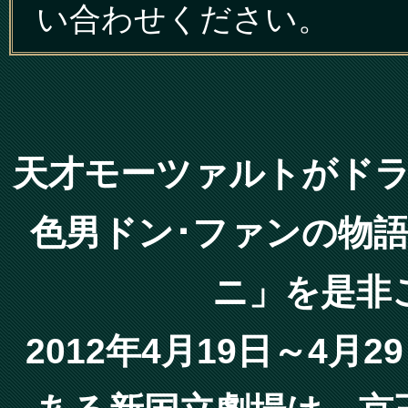
い合わせください。
天才モーツァルトがド
色男ドン･ファンの物
ニ」を是非
2012年4月19日～4