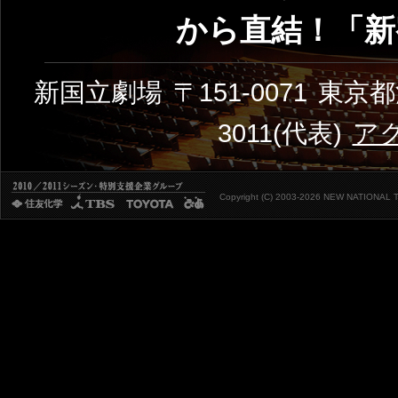
から直結！「新
新国立劇場
〒151-0071
東京都
3011(代表)
ア
Copyright (C)
2003-2026 NEW NATIONAL THE