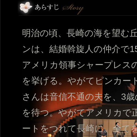
明治の頃、長崎の海を望む
ンは、結婚斡旋人の仲介で1
アメリカ領事シャープレス
を挙げる。やがてピンカー
さんは音信不通の夫を、3歳
を待つ。やがてアメリカで
ートをつれて長崎に。全て