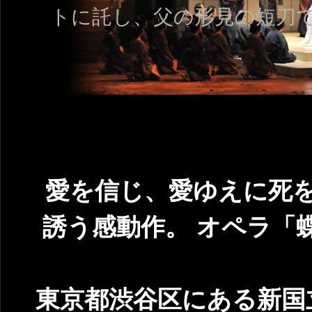
トに託し、父の形見の短刀
愛を信じ、愛ゆえに死
誘う感動作。 オペラ「
東京都渋谷区にある新国