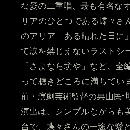
な愛の二重唱、最も有名な
リアのひとつである蝶々さ
のアリア「ある晴れた日に
て涙を禁じえないラストシ
「さよなら坊や」など、全
って聴きどころに満ちてい
前・演劇芸術監督の栗山民
演出は、シンプルながらも
台で、蝶々さんの一途な愛