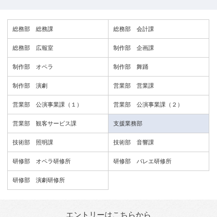
総務部 総務課
総務部 会計課
総務部 広報室
制作部 企画課
制作部 オペラ
制作部 舞踊
制作部 演劇
営業部 営業課
営業部 公演事業課（１）
営業部 公演事業課（２）
営業部 観客サービス課
支援業務部
技術部 照明課
技術部 音響課
研修部 オペラ研修所
研修部 バレエ研修所
研修部 演劇研修所
エントリーはこちらから