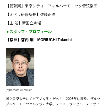
【管弦楽】
東京シティ・フィルハーモニック管弦楽団
【オペラ研修所長】
佐藤正浩
【主 催】
新国立劇場
▼スタッフ・プロフィール
【指揮】森内 剛 MORIUCHI Takeshi
(c)Barbara Aumüller
国立音楽大学にてピアノを学んだのち、2003年に渡欧。ザルツ
ブルク・モーツァルテウム大学、デニス・ラッセル・デイヴィ