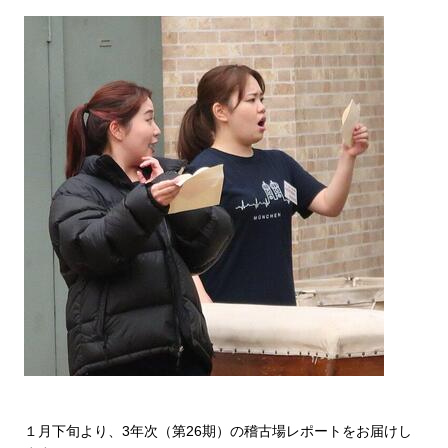
１月下旬より、3年次（第26期）の稽古場レポートをお届けし