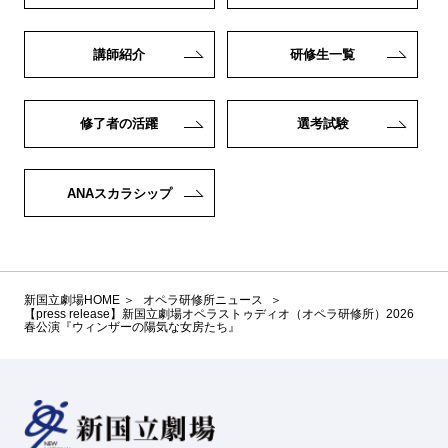
講師紹介
研修生一覧
修了者の活躍
選考試験
ANAスカラシップ
新国立劇場HOME
オペラ研修所ニュース
【press release】新国立劇場オペラストゥディオ（オペラ研修所）2026
春公演『ウィンザーの陽気な女房たち』