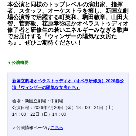
本公演と同様のトップレベルの演出家、指揮
者、スタッフ、オーケストラを擁し、新国立劇
場公演等で活躍する町英和、駒田敏章、山田大
智、菅野敦、荏原孝弥ほかオペラストゥディオ
修了者と研修生の若いエネルギーみなぎる歌声
でお届けする『ウィンザーの陽気な女房た
ち』。ぜひご期待ください！
▼公演概要
新国立劇場オペラストゥディオ（オペラ研修所）
2026春公
演『ウィンザーの陽気な女房たち』
会場：新国立劇場・中劇場
公演日程：2026年2月20日（金）18：00 21日（土）
14：00 22日（日）14：00
＞公演情報ページは
こちら