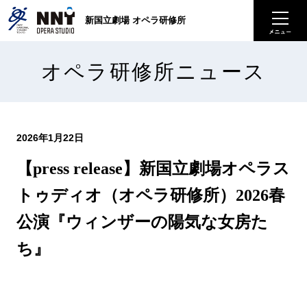
新国立劇場 オペラ研修所
オペラ研修所ニュース
2026年1月22日
【press release】新国立劇場オペラス
トゥディオ（オペラ研修所）2026春
公演『ウィンザーの陽気な女房た
ち』