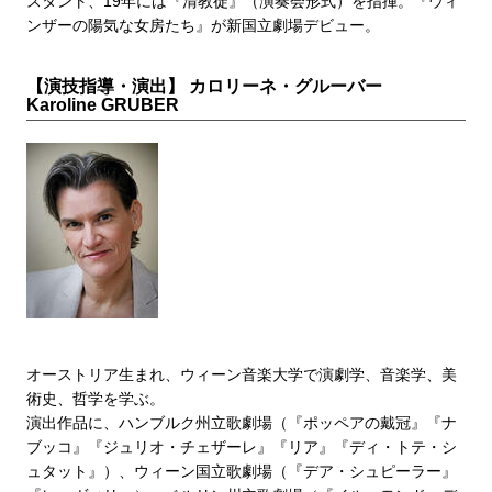
スタント、19年には『清教徒』（演奏会形式）を指揮。『ウィ
ンザーの陽気な女房たち』が新国立劇場デビュー。
【演技指導・演出】 カロリーネ・グルーバー
Karoline GRUBER
オーストリア生まれ、ウィーン音楽大学で演劇学、音楽学、美
術史、哲学を学ぶ。
演出作品に、ハンブルク州立歌劇場（『ポッペアの戴冠』『ナ
ブッコ』『ジュリオ・チェザーレ』『リア』『ディ・トテ・シ
ュタット』）、ウィーン国立歌劇場（『デア・シュピーラー』