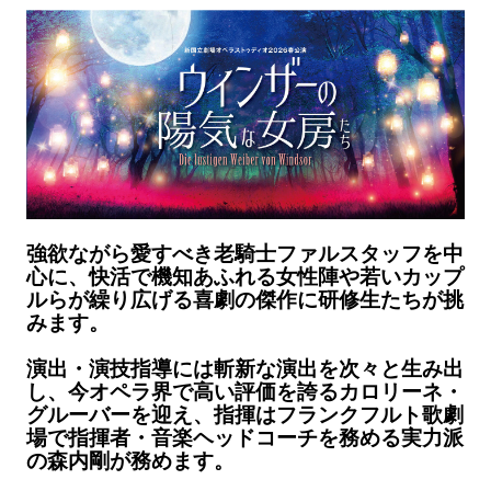
強欲ながら愛すべき老騎士ファルスタッフを中
心に、快活で機知あふれる女性陣や若いカップ
ルらが繰り広げる喜劇の傑作に研修生たちが挑
みます。
演出・演技指導には斬新な演出を次々と生み出
し、今オペラ界で高い評価を誇るカロリーネ・
グルーバーを迎え、指揮はフランクフルト歌劇
場で指揮者・音楽ヘッドコーチを務める実力派
の森内剛が務めます。