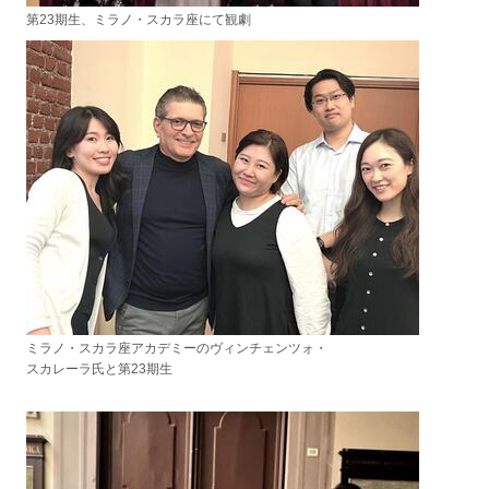
第23期生、ミラノ・スカラ座にて観劇
ミラノ・スカラ座アカデミーのヴィンチェンツォ・
スカレーラ氏と第23期生