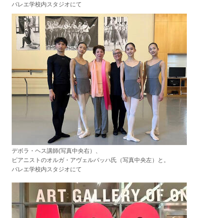
バレエ学校内スタジオにて
デボラ・
ヘス講師(写真中央右）、
ピアニストのオルガ・アヴェルバッハ氏（写真中央左）と
。
バレエ学校内スタジオにて