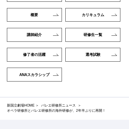
概要
カリキュラム
講師紹介
研修生一覧
修了者の活躍
選考試験
ANAスカラシップ
新国立劇場HOME
バレエ研修所ニュース
オペラ研修所とバレエ研修所の海外研修が、2年半ぶりに再開！