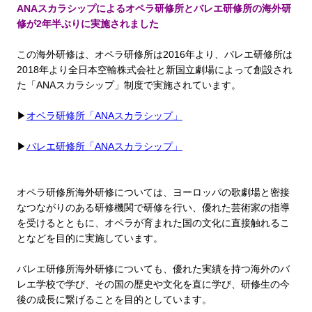
ANAスカラシップによるオペラ研修所とバレエ研修所の海外研
修が2年半ぶりに実施されました
この海外研修は、オペラ研修所は2016年より、バレエ研修所は
2018年より全日本空輸株式会社と新国立劇場によって創設され
た「ANAスカラシップ」制度で実施されています。
▶
オペラ研修所「ANAスカラシップ」
▶
バレエ研修所「ANAスカラシップ」
オペラ研修所海外研修については、ヨーロッパの歌劇場と密接
なつながりのある研修機関で研修を行い、優れた芸術家の指導
を受けるとともに、オペラが育まれた国の文化に直接触れるこ
となどを目的に実施しています。
バレエ研修所海外研修についても、優れた実績を持つ海外のバ
レエ学校で学び、その国の歴史や文化を直に学び、研修生の今
後の成長に繋げることを目的としています。