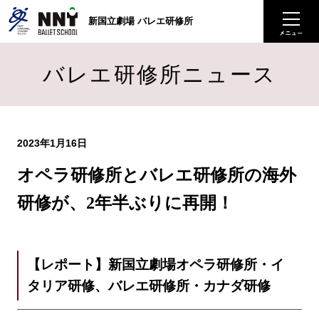
新国立劇場 バレエ研修所
バレエ研修所ニュース
2023年1月16日
オペラ研修所とバレエ研修所の海外
研修が、2年半ぶりに再開！
【レポート】新国立劇場オペラ研修所・イ
タリア研修、バレエ研修所・カナダ研修