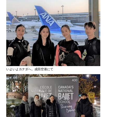
いよいよカナダへ。成田空港にて