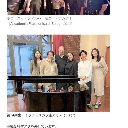
ボローニャ・フィルハーモニー・アカデミー
（Accademia
Filarmonica di Bologna)にて
第24期生、ミラノ・スカラ座アカデミーにて
※撮影時マスクを外しています。