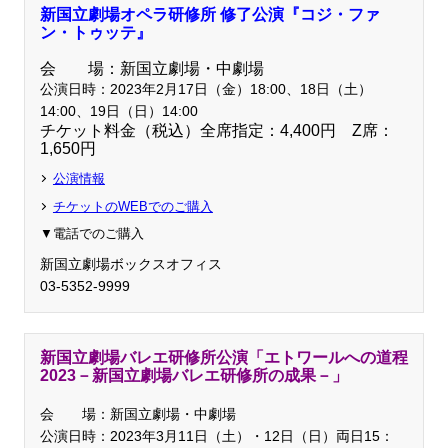
新国立劇場オペラ研修所 修了公演『コジ・ファ
ン・トゥッテ』
会 場：
新国立劇場・中劇場
公演日時：2023年2月17日（金）18:00、18日（土）
14:00、
19日（日）14:00
チケット料金（税込）全席指定：4,400円 Z席：
1,650円
公演情報
チケットのWEBでのご購入
▼電話でのご購入
新国立劇場ボックスオフィス
03-5352-9999
新国立劇場バレエ研修所公演「エトワールへの道程
2023－新国立劇場バレエ研修所の成果－」
会 場：
新国立劇場・中劇場
公演日時：2023年3月11日（土）・12日（日）両日15：