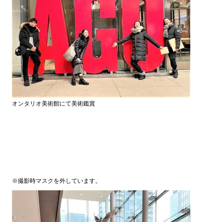
オンタリオ美術館
にて美術鑑賞
※撮影時マスクを外しています。