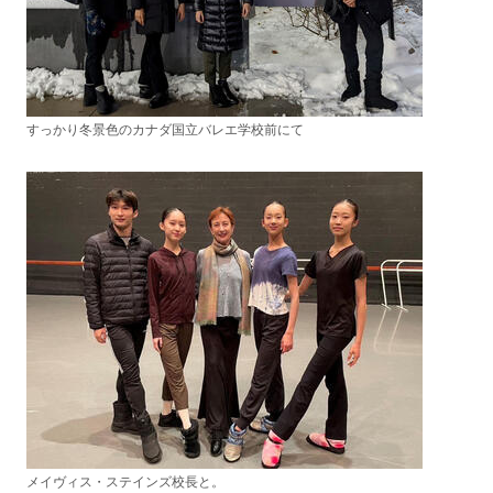
すっかり冬景色のカナダ国立バレエ学校前にて
メイヴィス・
ステインズ校長
と。