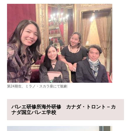
第24期生、ミラノ・スカラ座にて観劇
バレエ研修所海外研修 カナダ・トロント－カ
ナダ国立バレエ学校