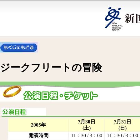
ジークフリートの冒険
7月30日
7月31日
2005年
(土)
(日)
開演時間
11：30 / 3：00
11：30 / 3：00