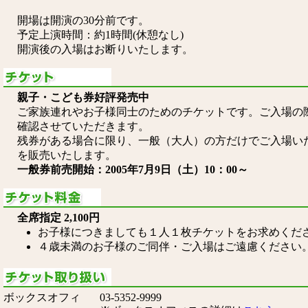
開場は開演の30分前です。
予定上演時間：約1時間(休憩なし)
開演後の入場はお断りいたします。
親子・こども券好評発売中
ご家族連れやお子様同士のためのチケットです。ご入場の
確認させていただきます。
残券がある場合に限り、一般（大人）の方だけでご入場い
を販売いたします。
一般券前売開始：2005年7月9日（土）10：00～
全席指定 2,100円
お子様につきましても１人１枚チケットをお求めくだ
４歳未満のお子様のご同伴・ご入場はご遠慮ください
ボックスオフィ
03-5352-9999