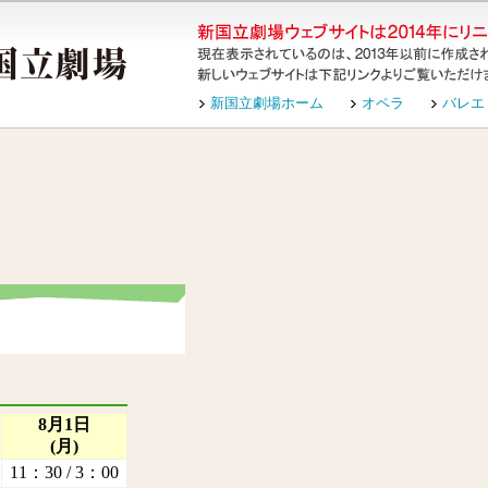
新国立劇場ホーム
オペラ
バレエ
8月1日
(月)
11：30 / 3：00