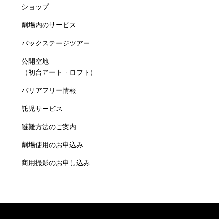
ショップ
劇場内のサービス
バックステージツアー
公開空地
（初台アート・ロフト）
バリアフリー情報
託児サービス
避難方法のご案内
劇場使用のお申込み
商用撮影のお申し込み