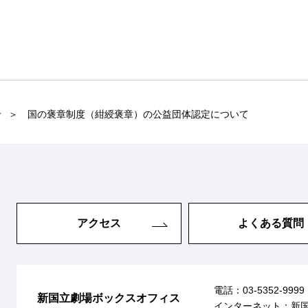
せ
国の褒章制度（紺綬褒章）の公益団体認定について
アクセス
よくある質問
電話：
03-5352-9999
新国立劇場ボックスオフィス
インターネット：
新