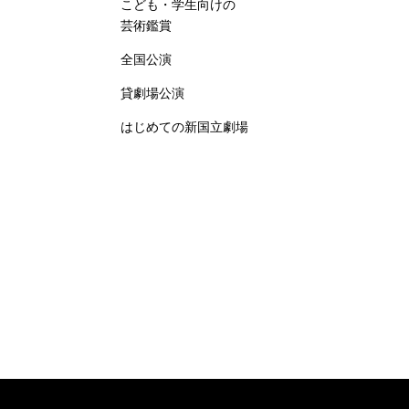
こども・学生向けの
芸術鑑賞
全国公演
貸劇場公演
はじめての新国立劇場