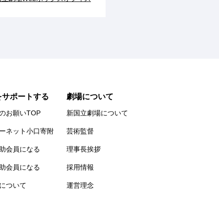
をサポートする
劇場について
のお願いTOP
新国立劇場について
ーネット小口寄附
芸術監督
助会員になる
理事長挨拶
助会員になる
採用情報
について
運営理念