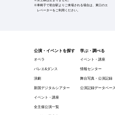
京王線は止まりません。
車椅子で初台駅よりご来場される場合は、東口のエ
レベーターをご利用ください。
公演・イベントを探す
学ぶ・調べる
オペラ
イベント・講座
バレエ&ダンス
情報センター
演劇
舞台写真・公演記録
新国デジタルシアター
公演記録データベー
イベント・講座
全主催公演一覧