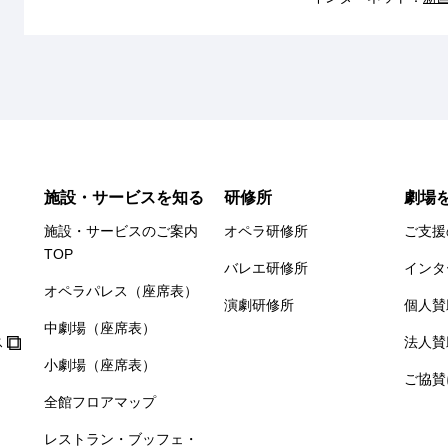
施設・サービスを知る
研修所
劇場
施設・サービスのご案内
オペラ研修所
ご支援
TOP
バレエ研修所
インタ
オペラパレス（座席表）
演劇研修所
個人賛
中劇場（座席表）
ス
法人賛
小劇場（座席表）
ご協賛
全館フロアマップ
レストラン・ブッフェ・