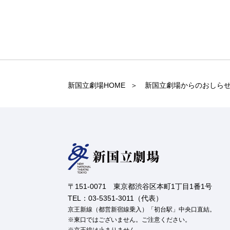
新国立劇場HOME
新国立劇場からのおしら
〒151-0071 東京都渋谷区本町1丁目1番1号
TEL：03-5351-3011（代表）
京王新線（都営新宿線乗入）「初台駅」中央口直結。
東口ではございません。ご注意ください。