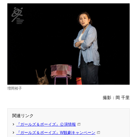
増岡裕子
撮影：岡 千里
関連リンク
『ガールズ＆ボーイズ』公演情報
『ガールズ＆ボーイズ』W観劇キャンペーン