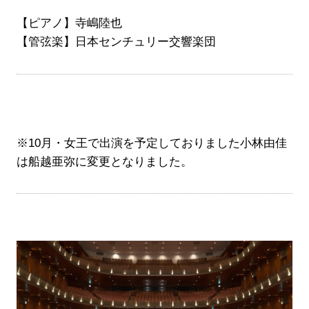
【ピアノ】寺嶋陸也
【管弦楽】日本センチュリー交響楽団
※10月・女王で出演を予定しておりました小林由佳
は船越亜弥に変更となりました。