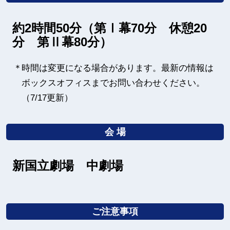
約2時間50分（第Ⅰ幕70分 休憩20
分 第Ⅱ幕80分）
時間は変更になる場合があります。最新の情報は
ボックスオフィスまでお問い合わせください。
（7/17更新）
会 場
新国立劇場 中劇場
ご注意事項