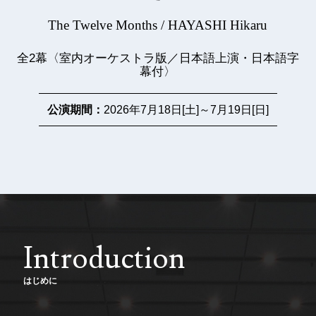
The Twelve Months / HAYASHI Hikaru
全2幕〈室内オーケストラ版／日本語上演・日本語字
幕付〉
公演期間：
2026年7月18日[土]～7月19日[日]
Introduction
はじめに