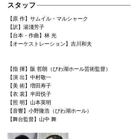
スタッフ
【原 作】サムイル・マルシャーク
【訳】湯淺芳子
【台本・作曲】林 光
【オーケストレーション】吉川和夫
【指 揮】阪 哲朗（びわ湖ホール芸術監督）
【演 出】中村敬一
【美 術】増田寿子
【衣 裳】半田悦子
【照 明】山本英明
【音響】小野隆浩（びわ湖ホール）
【舞台監督】山中 舞