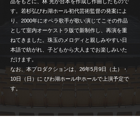
品をもとに、林 光が台本を作成し作曲したもので
す。若杉弘びわ湖ホール初代芸術監督の発案によ
り、2000年にオペラ歌手が歌い演じてこその作品
として室内オーケストラ版で新制作し、再演を重
ねてきました。珠玉のメロディと親しみやすい日
本語で紡がれ、子どもから大人までお楽しみいた
だけます。
なお、本プロダクションは、26年5月9日（土）・
10日（日）に びわ湖ホール中ホールで上演予定で
す。