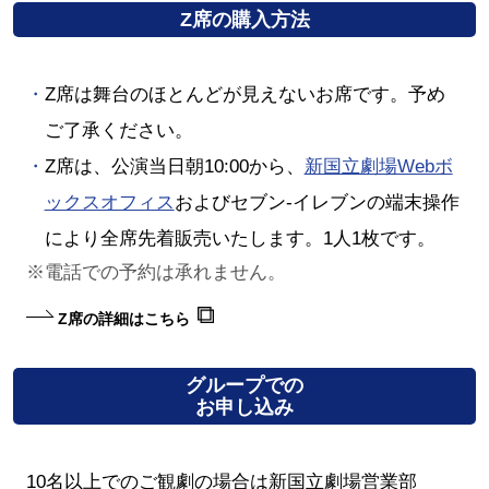
Z席の購入方法
Z席は舞台のほとんどが見えないお席です。予め
ご了承ください。
Z席は、公演当日朝10:00から、
新国立劇場Webボ
ックスオフィス
およびセブン-イレブンの端末操作
により全席先着販売いたします。1人1枚です。
電話での予約は承れません。
Z席の詳細はこちら
グループでの
お申し込み
10名以上でのご観劇の場合は新国立劇場営業部