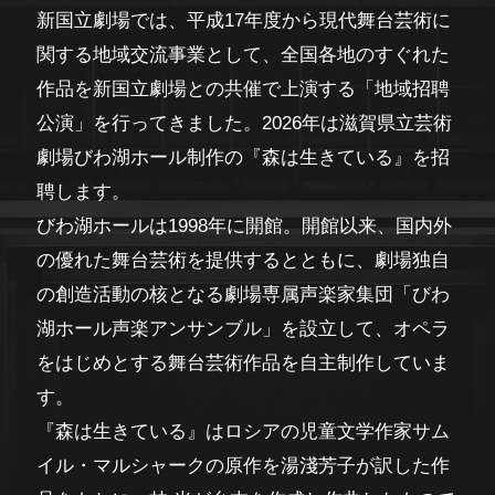
新国立劇場では、平成17年度から現代舞台芸術に
関する地域交流事業として、全国各地のすぐれた
作品を新国立劇場との共催で上演する「地域招聘
公演」を行ってきました。2026年は滋賀県立芸術
劇場びわ湖ホール制作の『森は生きている』を招
聘します。
びわ湖ホールは1998年に開館。開館以来、国内外
の優れた舞台芸術を提供するとともに、劇場独自
の創造活動の核となる劇場専属声楽家集団「びわ
湖ホール声楽アンサンブル」を設立して、オペラ
をはじめとする舞台芸術作品を自主制作していま
す。
『森は生きている』はロシアの児童文学作家サム
イル・マルシャークの原作を湯淺芳子が訳した作