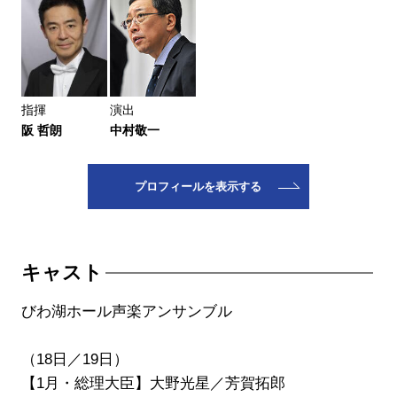
指揮
演出
阪 哲朗
中村敬一
プロフィールを表示する
キャスト
びわ湖ホール声楽アンサンブル
（18日／19日）
【1月・総理大臣】大野光星／芳賀拓郎