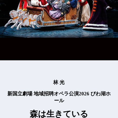
林 光
新国立劇場 地域招聘オペラ公演2026 びわ湖ホ
ール
森は生きている