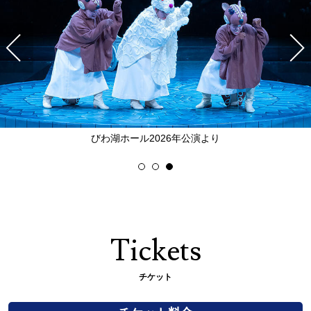
びわ湖ホール2026年公演より
びわ湖ホール2026年公演より
1
2
3
Tickets
チケット