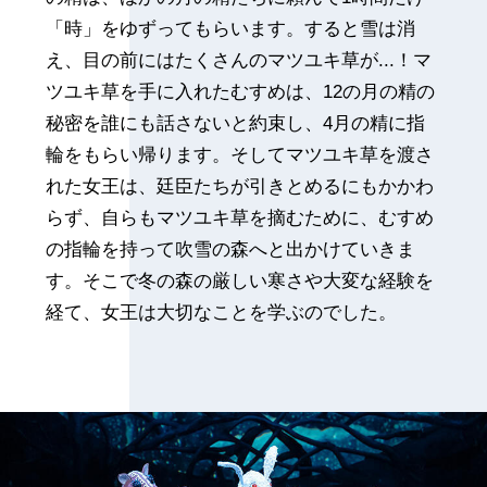
「時」をゆずってもらいます。すると雪は消
え、目の前にはたくさんのマツユキ草が...！マ
ツユキ草を手に入れたむすめは、12の月の精の
秘密を誰にも話さないと約束し、4月の精に指
輪をもらい帰ります。そしてマツユキ草を渡さ
れた女王は、廷臣たちが引きとめるにもかかわ
らず、自らもマツユキ草を摘むために、むすめ
の指輪を持って吹雪の森へと出かけていきま
す。そこで冬の森の厳しい寒さや大変な経験を
経て、女王は大切なことを学ぶのでした。