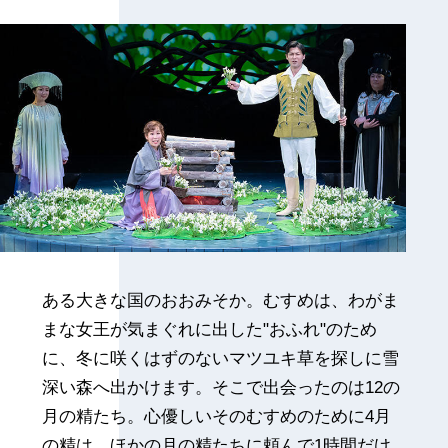
ある大きな国のおおみそか。むすめは、わがま
まな女王が気まぐれに出した"おふれ"のため
に、冬に咲くはずのないマツユキ草を探しに雪
深い森へ出かけます。そこで出会ったのは12の
月の精たち。心優しいそのむすめのために4月
の精は、ほかの月の精たちに頼んで1時間だけ