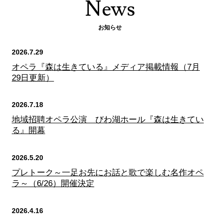
News
お知らせ
2026.7.29
オペラ『森は生きている』メディア掲載情報（7月
29日更新）
2026.7.18
地域招聘オペラ公演 びわ湖ホール『森は生きてい
る』開幕
2026.5.20
プレトーク～一足お先にお話と歌で楽しむ名作オペ
ラ～（6/26）開催決定
2026.4.16