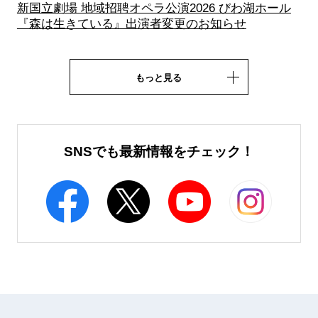
新国立劇場 地域招聘オペラ公演2026 びわ湖ホール
『森は生きている』出演者変更のお知らせ
もっと見る
SNSでも最新情報をチェック！