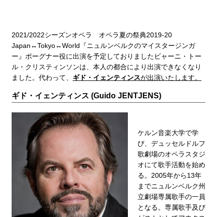
2021/2022シーズンオペラ オペラ夏の祭典2019-20
Japan↔Tokyo↔World『ニュルンベルクのマイスタージンガ
ー』ポーグナー役に出演を予定しておりましたビャーニ・トー
ル・クリスティンソンは、本人の都合により出演できなくなり
ました。代わって、
ギド・イェンティンス
が出演いたします。
ギド・イェンティンス (Guido JENTJENS)
ケルン音楽大学で学
び、デュッセルドルフ
歌劇場のオペラスタジ
オにて歌手活動を始め
る。2005年から13年
までニュルンベルク州
立劇場専属歌手の一員
となる。専属歌手及び