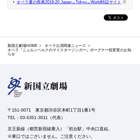
オペラ夏の祭典2019-20 Japan↔Tokyo↔World特設サイト
新国立劇場HOME
オペラ公演関連ニュース
オペラ『ニュルンベルクのマイスタージンガー』ポーグナー役変更のお知
らせ
〒151-0071 東京都渋谷区本町1丁目1番1号
TEL：03-5351-3011（代表）
京王新線（都営新宿線乗入）「初台駅」中央口直結。
東口ではございません。ご注意ください。