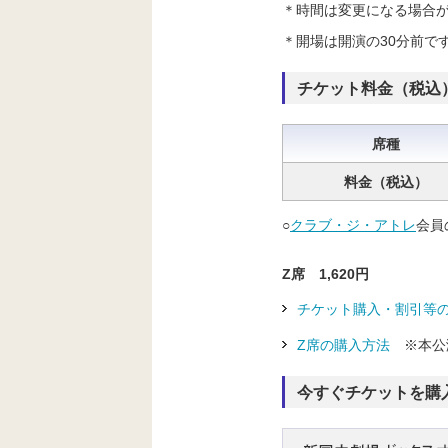
＊
時間は変更になる場合
＊開場は開演の30分前で
チケット料金（税込
席種
料金（税込）
○
クラブ・ジ・アトレ
会員
Z席 1,620円
チケット購入・割引等
Z席の購入方法
※本公
今すぐチケットを購