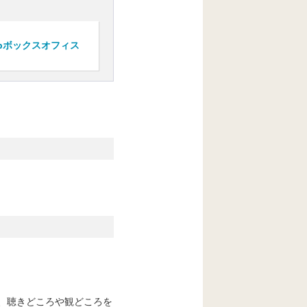
bボックスオフィス
、聴きどころや観どころを