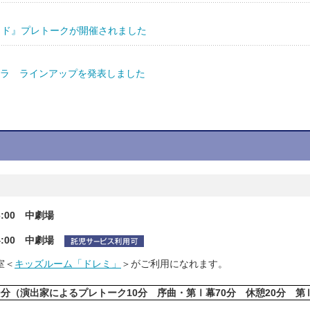
カド』プレトークが開催されました
 オペラ ラインアップを発表しました
6:00 中劇場
4:00 中劇場
室＜
キッズルーム「ドレミ」
＞がご利用になれます。
0分
（
演出家によるプレトーク10分 序曲・第Ⅰ幕70分 休憩20分 第