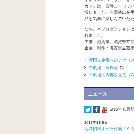
カド』は、当時ヨーロッパ
博しました。今回演出を
品を気楽に楽しんでいた
なお、本プロダクションは
れました。
主催：滋賀県、滋賀県立
企画・制作：滋賀県立芸
新国立劇場へのアクセ
中劇場 座席表
中劇場の内部を見る（G
ニュース
SNSでも最
2017年8月8日
地域招聘オペラ公演「ミ