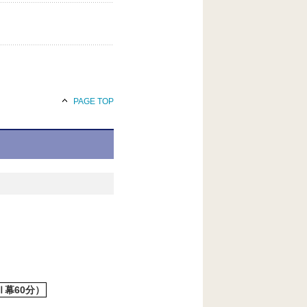
PAGE TOP
Ⅱ幕60分
）