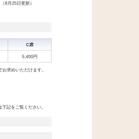
（8
月25日更新）
C席
5,400円
Fでお求めいただけます。
は下記をご覧ください。