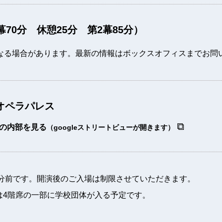
幕70分 休憩25分 第2幕85分）
なる場合があります。最新の情報はボックスオフィスまでお問い
オペラパレス
の内部を見る
（googleストリートビューが開きます）
5分前です。開演後のご入場は制限させていただきます。
日)は4階席の一部に学校団体が入る予定です。