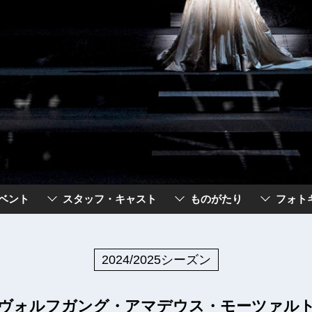
ベント
スタッフ・キャスト
ものがたり
フォト
2024/2025シーズン
ヴォルフガング・アマデウス・モーツァル