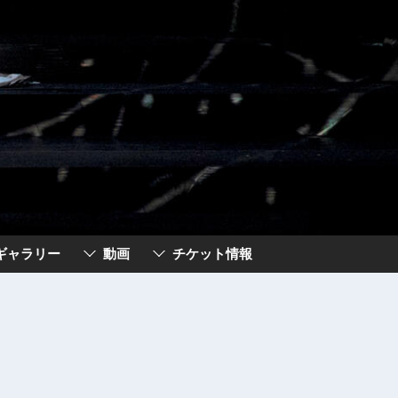
ギャラリー
動画
チケット情報
ト