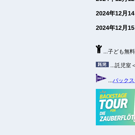
2024年12月
2024年12月
...子ども
...託児室
...
バックス