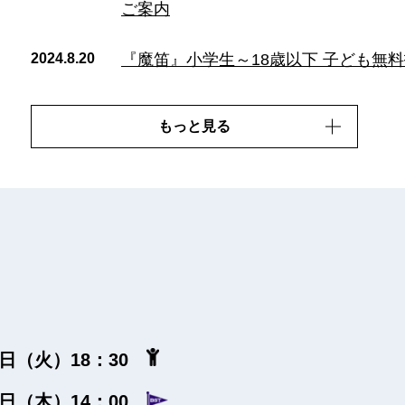
ご案内
2024.8.20
『魔笛』小学生～18歳以下 子ども無
もっと見る
10日（火）18：30
12日（木）14：00