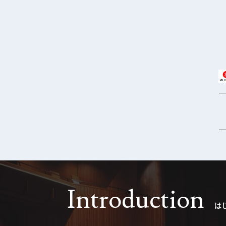
Introduction
は