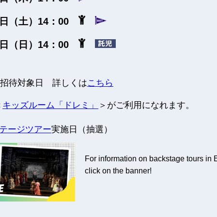
14日（土）14：00
15日（日）14：00
無料招待対象日 詳しくは
こちら
＜
キッズルーム「ドレミ」
＞がご利用になれます。
テージツアー
実施日（抽選）
For information on backstage tours in 
click on the banner!