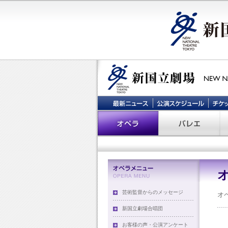
芸術監督からのメッセージ
オ
新国立劇場合唱団
お客様の声・公演アンケート