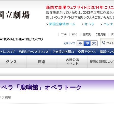
新国立劇場ホーム
オペラ
バレエ
オペラ「鹿鳴館」オペラトーク
ペラ劇場