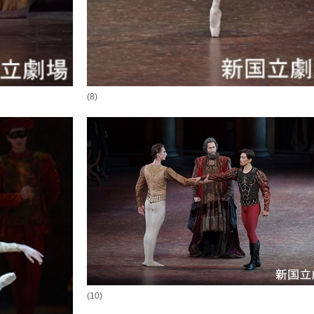
(8)
(10)