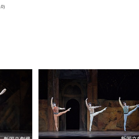
は
0)
新国デジタルシアター