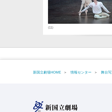
(11)
新国立劇場HOME
情報センター
舞台写