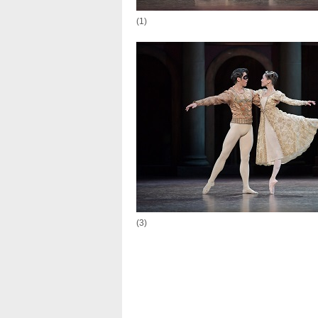
(1)
(3)