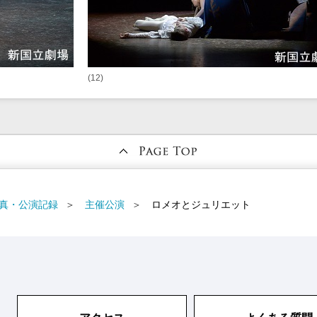
(12)
真・公演記録
主催公演
ロメオとジュリエット