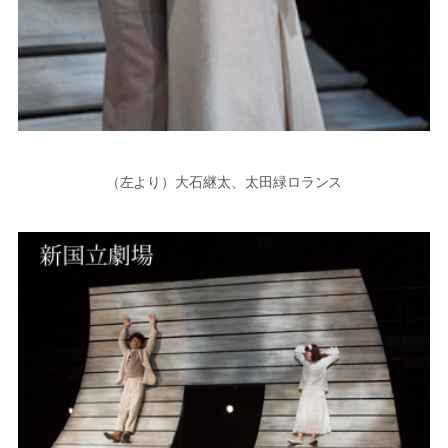
（左より）大石継太、太田緑ロランス