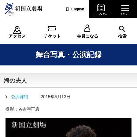
English
アクセス
チケット
会員になる
検索
舞台写真・公演記録
海の夫人
公演詳細
2015年5月13日
撮影：谷古宇正彦