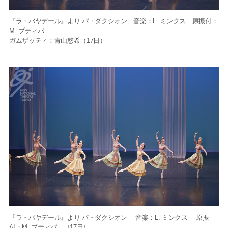
『ラ・バヤデール』より パ・ダクシオン 音楽：L. ミンクス 原振付：
M. プティパ
ガムザッティ：青山悠希（17日）
『ラ・バヤデール』より パ・ダクシオン 音楽：L. ミンクス 原振
付：M. プティパ （17日）