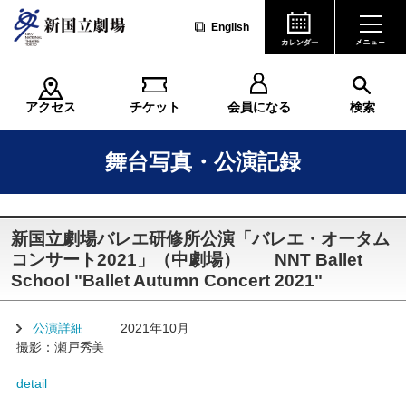
English
アクセス
チケット
会員になる
検索
舞台写真・公演記録
新国立劇場バレエ研修所公演「バレエ・オータム
コンサート2021」（中劇場） NNT Ballet
School "Ballet Autumn Concert 2021"
公演詳細
2021年10月
撮影：瀬戸秀美
detail