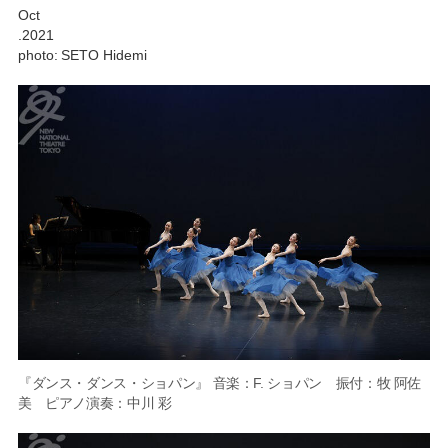
Oct
.2021
photo: SETO Hidemi
『ダンス・ダンス・ショパン』 音楽：F. ショパン 振付：牧 阿佐
美 ピアノ演奏：中川 彩