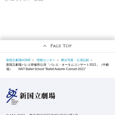
新国立劇場HOME
情報センター
舞台写真・公演記録
新国立劇場バレエ研修所公演「バレエ・オータムコンサート2021」（中劇
場） NNT Ballet School "Ballet Autumn Concert 2021"