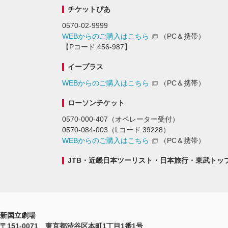
チケットぴあ
0570-02-9999
WEBからのご購入はこちら
（PC＆携帯）
【Pコード:456-987】
イープラス
WEBからのご購入はこちら
（PC＆携帯）
ローソンチケット
0570-000-407（オペレーター受付）
0570-084-003（Lコード:39228）
WEBからのご購入はこちら
（PC
＆携帯
）
JTB・近畿日本ツーリスト・日本旅行・東武トッ
新国立劇場
〒151-0071 東京都渋谷区本町1丁目1番1号