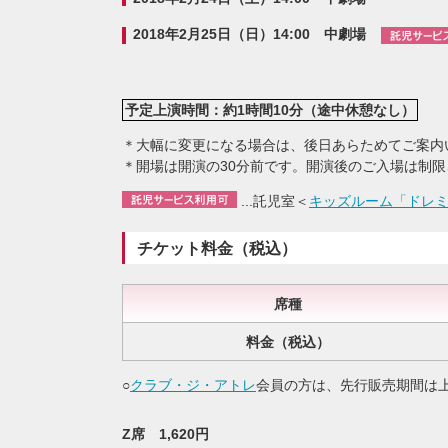
2018年2月25日（日）14:00 中劇場
予定上演時間：約1時間10分（途中休憩なし）
＊大幅に変更になる場合は、後日あらためてご案内
＊開場は開演の30分前です。開演後のご入場は制
...託児室＜
キッズルーム「ドレ
チケット料金（税込）
席種
料金（税込）
○
クラブ・ジ・アトレ
会員の方は、先行販売期間は上
Z席 1,620円