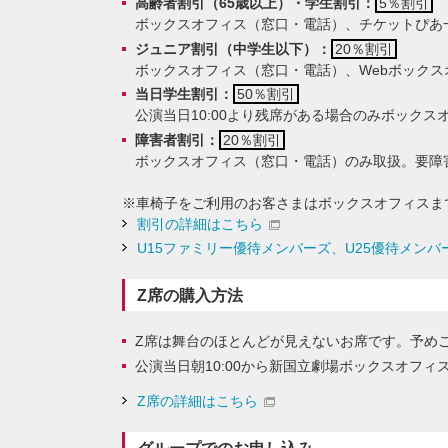
高齢者割引（65歳以上）・学生割引：
5％割引
ボックスオフィス（窓口・電話）、チケットぴあ
ジュニア割引（中学生以下）：
20％割引
ボックスオフィス（窓口・電話）、Webボック
当日学生割引：
50％割引
公演当日10:00より残席がある場合のみボック
障害者割引：
20％割引
ボックスオフィス（窓口・電話）のみ取扱。要障
※
車椅子をご利用のお客さまはボックスオフィスま
割引の詳細はこちら
U15ファミリー優待メンバーズ、U25優待メン
Z席の購入方法
Z席は舞台のほとんどが見えないお席です。予め
公演当日朝10:00から新国立劇場ボックスオフ
Z席の詳細はこちら