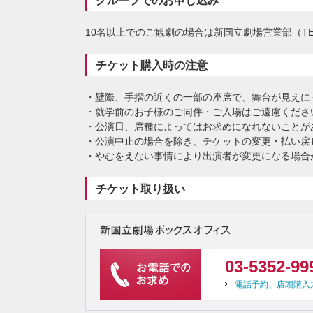
グループでのお申し込み
10名以上でのご観劇の場合は新国立劇場営業部（TEL：
チケット購入時の注意
・壁際、手摺の近くの一部の座席で、舞台が見えに
・
就学前
のお子様のご同伴・ご入場はご遠慮くださ
・公演日、席種によってはお求めになれないことが
・公演中止の場合を除き、チケットの変更・払い戻
・やむをえない事情により出演者が変更になる場合
チケット取り扱い
03-5352-99
電話予約、店頭購入