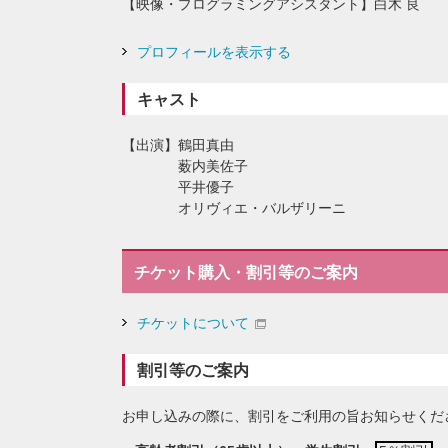
映像・プログラミングアシスタント
白木 良
プロフィールを表示する
キャスト
出演
鶴田真由
薮内美佐子
平井優子
オリヴィエ・バルザリーニ
チケット購入・割引等のご案内
チケットについて
割引等のご案内
お申し込みの際に、割引をご利用の旨お知らせくだ