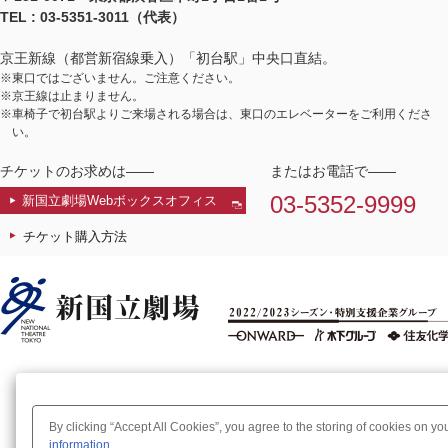
TEL : 03-5351-3011（代表）
京王新線（都営新宿線乗入）「初台駅」中央口直結。
※東口ではございません。ご注意ください。
※京王線は止まりません。
※車椅子で初台駅よりご来場される場合は、東口のエレベーターをご利用くださ
い。
チケットのお求めは——
またはお電話で——
03-5352-9999
新国立劇場Webボックスオフィス
チケット購入方法
By clicking “Accept All Cookies”, you agree to the storing of cookies on yo
information