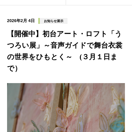
2026年2月 4日
お知らせ展示
【開催中】初台アート・ロフト「う
つろい展」～音声ガイドで舞台衣裳
の世界をひもとく～ (３月１日ま
で）