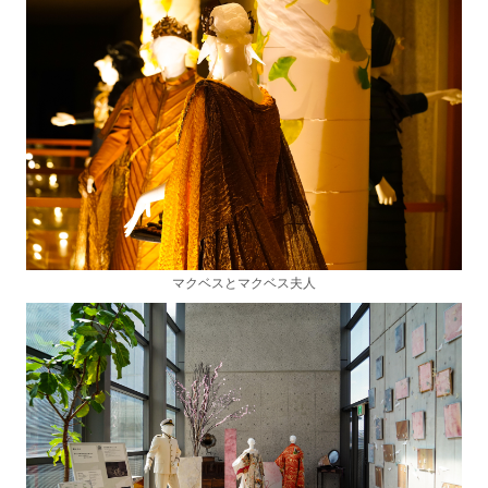
マクベスとマクベス夫人