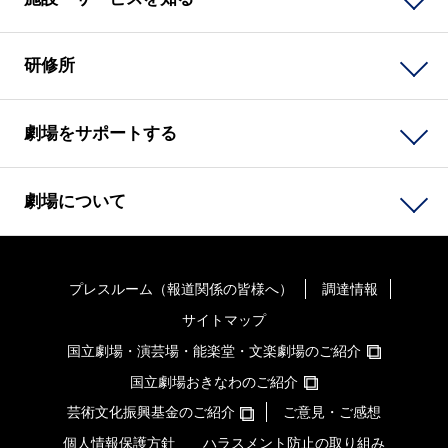
研修所
劇場をサポートする
劇場について
プレスルーム（報道関係の皆様へ）
調達情報
サイトマップ
国立劇場・演芸場・能楽堂・文楽劇場のご紹介
国立劇場おきなわのご紹介
芸術文化振興基金のご紹介
ご意見・ご感想
個人情報保護方針
ハラスメント防止の取り組み