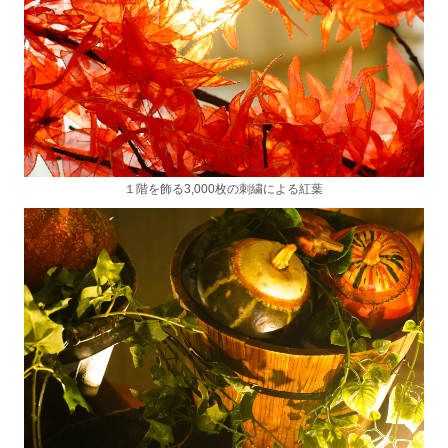
１階を飾る3,000枚の刺繍による紅葉