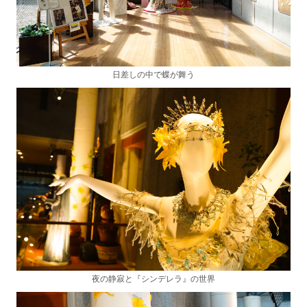
日差しの中で蝶が舞う
夜の静寂と『シンデレラ』の世界