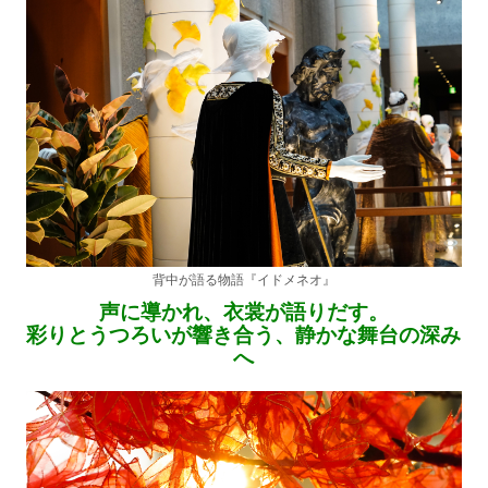
背中が語る物語『イドメネオ』
声に導かれ、衣裳が語りだす。
彩りとうつろいが響き合う、静かな舞台の深み
へ