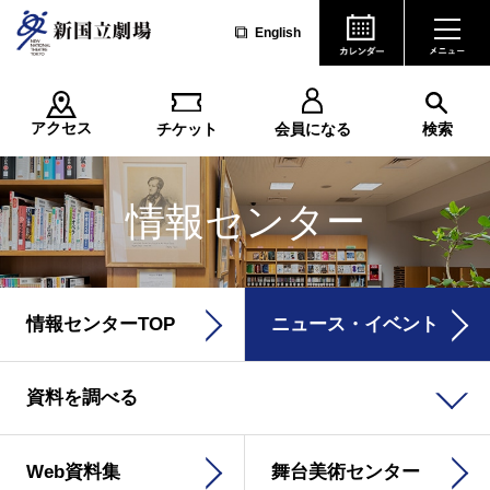
English
アクセス
チケット
会員になる
検索
情報センター
情報センターTOP
ニュース・イベント
資料を調べる
Web資料集
舞台美術センター