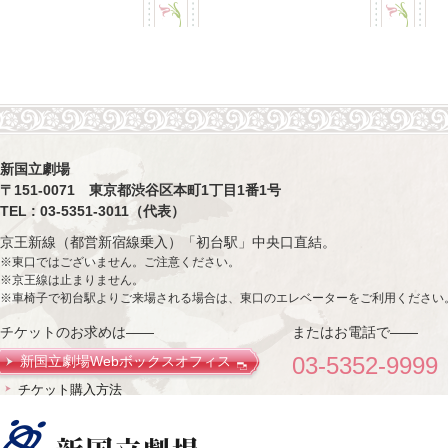
新国立劇場
〒151-0071 東京都渋谷区本町1丁目1番1号
TEL : 03-5351-3011（代表）
京王新線（都営新宿線乗入）「初台駅」中央口直結。
※東口ではございません。ご注意ください。
※京王線は止まりません。
※車椅子で初台駅よりご来場される場合は、東口のエレベーターをご利用ください
チケットのお求めは——
またはお電話で——
03-5352-9999
新国立劇場Webボックスオフィス
チケット購入方法