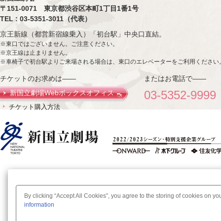
〒151-0071 東京都渋谷区本町1丁目1番1号
TEL : 03-5351-3011（代表）
京王新線（都営新宿線乗入）「初台駅」中央口直結。
※東口ではございません。ご注意ください。
※京王線は止まりません。
※車椅子で初台駅よりご来場される場合は、東口のエレベーターをご利用ください
チケットのお求めは——
またはお電話で——
03-5352-9999
新国立劇場Webボックスオフィス
チケット購入方法
By clicking “Accept All Cookies”, you agree to the storing of cookies on yo
information