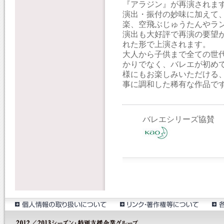
『アラジン』が再演されま
演出・振付の妙味に加えて
楽、空飛ぶじゅうたんやラ
演出も大好評で再演の要望
れた形で上演されます。
大人から子供まで全ての世
かりでなく、バレエが初め
様にもお楽しみいただける
事に調和した稀有な作品で
バレエシリーズ協賛