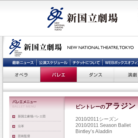
アラジン
ビントレーの
新国立劇場バレエ団
2010/2011シーズン
2010/2011 Season Ballet
沿革
Bintley’s Aladdin
芸術監督