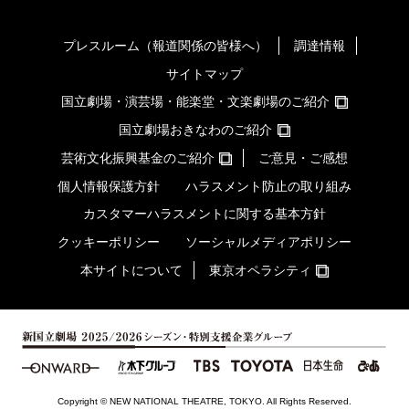
プレスルーム（報道関係の皆様へ）
調達情報
サイトマップ
国立劇場・演芸場・能楽堂・文楽劇場のご紹介
国立劇場おきなわのご紹介
芸術文化振興基金のご紹介
ご意見・ご感想
個人情報保護方針
ハラスメント防止の取り組み
カスタマーハラスメントに関する基本方針
クッキーポリシー
ソーシャルメディアポリシー
本サイトについて
東京オペラシティ
Copyright © NEW NATIONAL THEATRE, TOKYO. All Rights Reserved.