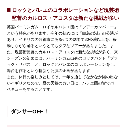
ロックとバレエのコラボレーションなど現芸術
監督のカルロス・アコスタは新たな挑戦が多い
英国バーミンガム・ロイヤルバレエ団は「ツアーカンパニー」
という特色があります。今年の初めには『白鳥の湖』の公演が
あり、イギリスの各都市にある6つの劇場で30公演以上を、移
動しながら踊るというとてもタフなツアーがありました。ま
た、現芸術監督のカルロス・アコスタは新たな挑戦が多く、来
シーズンの初めには、バーミンガム出身のロックバンド「ブラ
ック・サバス」と、ロックとバレエのコラボレーションをし、
舞台を作るという斬新な公演の企画があります。
また、休日の楽しみとしては、一年を通してなかなか陽の出な
いイギリスなので、夏の天気の良い日に、バレエ団の皆でバー
ベキューをすることです。
ダンサーOFF！