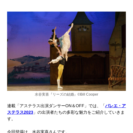
水谷実喜『リーズの結婚』©Bill Cooper
連載「アステラス出演ダンサーON＆OFF」では、「
バレエ・ア
ステラス2023
」の出演者たちの多彩な魅力をご紹介していきま
す。
今回登場は、水谷実喜さんです。