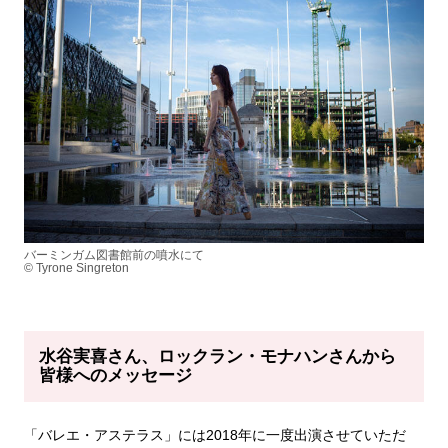
バーミンガム図書館前の噴水にて
© Tyrone Singreton
水谷実喜
さん、ロックラン・モナハンさんから
皆様へのメッセージ
「バレエ・アステラス」には2018年に一度出演させていただ