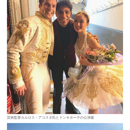
芸術監督カルロス・アコスタ氏とドンキホーテの公演後