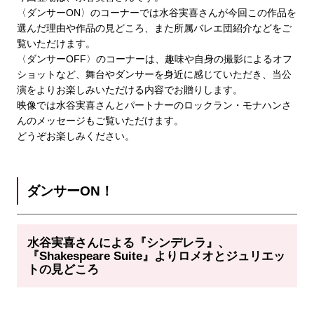
〈ダンサーON〉のコーナーでは水谷実喜さんが今回この作品を
選んだ理由や作品の見どころ、また所属バレエ団紹介などをご
覧いただけます。
〈ダンサーOFF〉のコーナーは、趣味や自身の撮影によるオフ
ショットなど、舞台やダンサーを身近に感じていただき、当公
演をよりお楽しみいただける内容でお贈りします。
映像では水谷実喜さんとパートナーのロックラン・モナハンさ
んのメッセージもご覧いただけます。
どうぞお楽しみください。
ダンサーON！
水谷実喜さんによる『シンデレラ
』、
『Shakespeare Suite』よりロメオとジュリエッ
ト
の見どころ