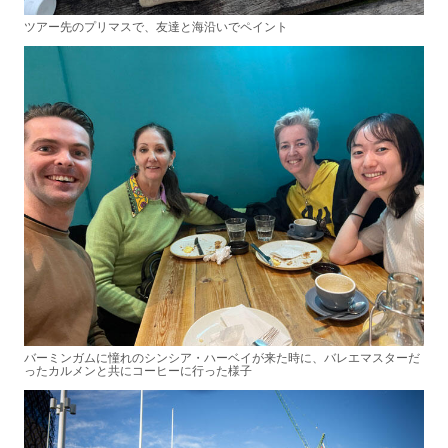
ツアー先のプリマスで、友達と海沿いでペイント
バーミンガムに憧れのシンシア・ハーベイが来た時に、バレエマスターだ
ったカルメンと共にコーヒーに行った様子