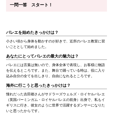
一問一答 スタート！
バレエを始めたきっかけは？
小さい頃から身体を動かすのが好きで、近所のバレエ教室に習
いごととして始めました。
あなたにとってバレエの最大の魅力は？
バレエには言葉は無いので、身体全体で表現し、お客様に物語
を伝えるところです。また、舞台で踊っている時は、役に入り
込み自分の全てを出しきり、自由になれるところです。
海外に行こうと思ったきっかけは？
憧れだった吉田都さんがサドラーズウェルズ・ロイヤルバレエ
（英国バーミンガム・ロイヤルバレエの前身）出身で、私もイ
ギリスに行き、彼女のように世界で活躍するダンサーになりた
いと思ったからです。