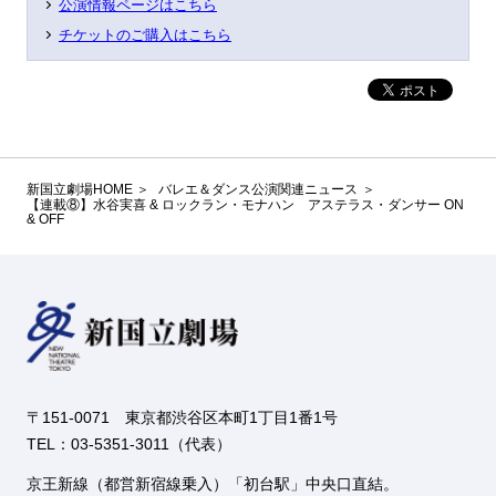
公演情報ページはこちら
チケットのご購入はこちら
新国立劇場HOME
バレエ＆ダンス公演関連ニュース
【連載⑧】水谷実喜 & ロックラン・モナハン アステラス・ダンサー ON
& OFF
〒151-0071 東京都渋谷区本町1丁目1番1号
TEL：03-5351-3011（代表）
京王新線（都営新宿線乗入）「初台駅」中央口直結。