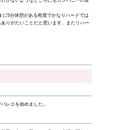
は行かないようなところにもカンパニーの皆
たまに5分休憩がある程度でかなりハードでは
もありがたいことだと思います。またリハー
でバレエを始めました。