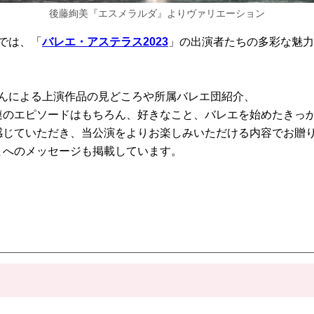
後藤絢美『エスメラルダ』よりヴァリエーション
では、「
バレエ・アステラス2023
」の出演者たちの多彩な魅力
さんによる上演作品の見どころや所属バレエ団紹介、
連のエピソードはもちろん、好きなこと、バレエを始めたきっ
感じていただき、当公演をよりお楽しみいただける内容でお贈
まへのメッセージも掲載しています。