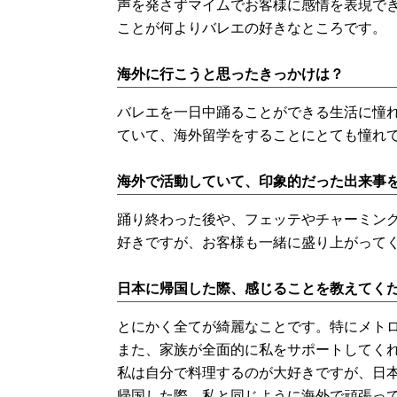
声を発さずマイムでお客様に感情を表現で
ことが何よりバレエの好きなところです。
海外に行こうと思ったきっかけは？
バレエを一日中踊ることができる生活に憧
ていて、海外留学をすることにとても憧れ
海外で活動していて、印象的だった出来事
踊り終わった後や、フェッテやチャーミン
好きですが、お客様も一緒に盛り上がって
日本に帰国した際、感じることを教えてく
とにかく全てが綺麗なことです。特にメト
また、家族が全面的に私をサポートしてく
私は自分で料理するのが大好きですが、日
帰国した際、私と同じように海外で頑張っ