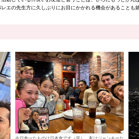
バレエの先生方に久しぶりにお目にかかれる機会があることも
今日食べたものは日本食です（笑） 私はジャンキーな