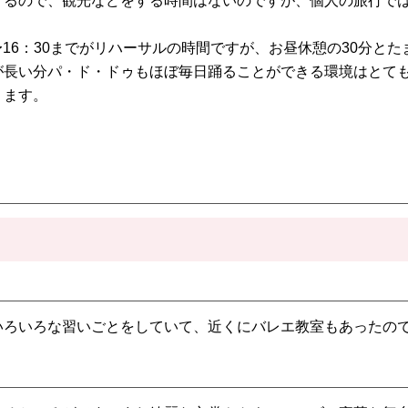
するので、観光などをする時間はないのですが、個人の旅行で
〜16：30までがリハーサルの時間ですが、お昼休憩の30分と
が長い分パ・ド・ドゥもほぼ毎日踊ることができる環境はとて
ります。
いろいろな習いごとをしていて、近くにバレエ教室もあったの