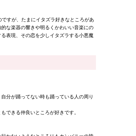
のですが、
たまにイタズラ好きなところがあ
徴的な楽器の響きや明るくかわいい音楽にの
する表現、
その恋を少しイタズラする小悪魔
、自分が踊ってない時も踊っている人の周り
ともできる仲良いところが好きです。