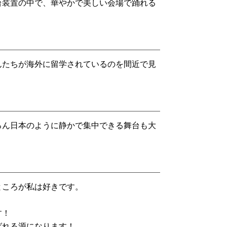
台装置の中で、華やかで美しい会場で踊れる
んたちが海外に留学されているのを間近で見
ろん日本のように静かで集中できる舞台も大
ところが私は好きです。
す！
ばれる源になります！