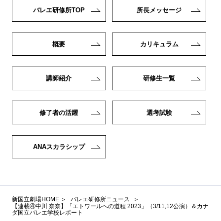
バレエ研修所TOP
所長メッセージ
概要
カリキュラム
講師紹介
研修生一覧
修了者の活躍
選考試験
ANAスカラシップ
新国立劇場HOME
バレエ研修所ニュース
【連載④中川 奈奈】「エトワールへの道程 2023」（3/11,12公演）＆カナ
ダ国立バレエ学校レポート