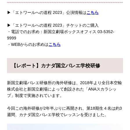
▶「エトワールへの道程 2023」公演情報は
こちら
▶「エトワールへの道程 2023」チケットのご購入
・電話でのお求め：新国立劇場ボックスオフィス 03-5352-
9999
・WEBからのお求めは
こちら
【レポート】カナダ国立バレエ学校研修
新国立劇場バレエ研修所の海外研修は、2018年より全日本空輸
株式会社と新国立劇場によって創設された「ANAスカラシッ
プ」制度で実施されています。
今回この海外研修が2年半ぶりに再開され、第18期生４名は約3
週間、カナダ国立バレエ学校でレッスンを受けました。