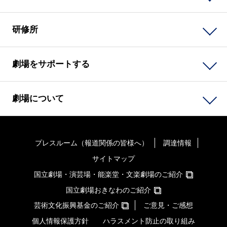
研修所
劇場をサポートする
劇場について
プレスルーム（報道関係の皆様へ）
調達情報
サイトマップ
国立劇場・演芸場・能楽堂・文楽劇場のご紹介
国立劇場おきなわのご紹介
芸術文化振興基金のご紹介
ご意見・ご感想
個人情報保護方針
ハラスメント防止の取り組み