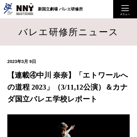
新国立劇場 バレエ研修所
バレエ研修所ニュース
2023年3月 9日
【連載④中川 奈奈】「エトワールへ
の道程 2023」（3/11,12公演）＆カナ
ダ国立バレエ学校レポート