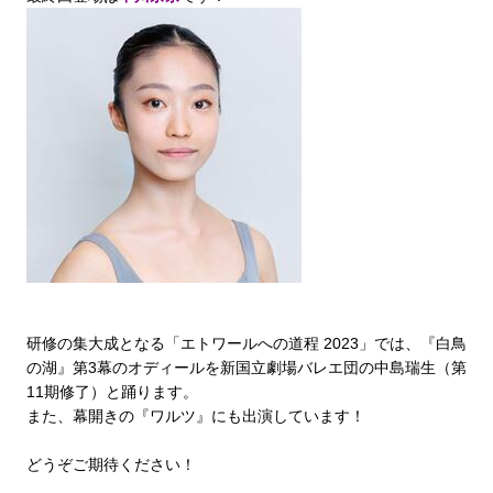
研修の集大成となる「エトワールへの道程 2023」では、『白鳥
の湖』第3幕のオディールを新国立劇場バレエ団の中島瑞生（第
11期修了）と踊ります。
また、幕開きの『ワルツ』にも出演しています！
どうぞご期待ください！