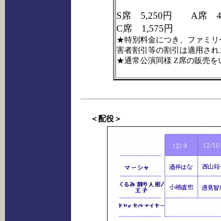
S席 5,250円 A席 
C席 1,575円
★特別料金につき、ファミリー
害者割引等の割引は適用され
★通常公演同様 Z席の販売を
＜配役＞