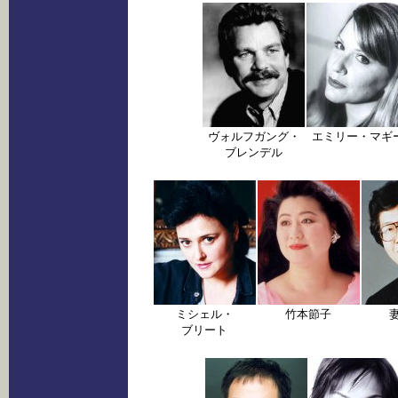
ヴォルフガング・
エミリー・マギ
ブレンデル
ミシェル・
竹本節子
ブリート