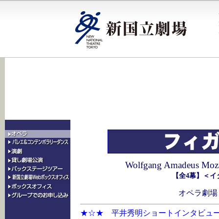
Wolfgang Amadeus Moza
【全4幕】＜イ
オペラ劇場 
★☆★ 平井秀明ショートインタビュ