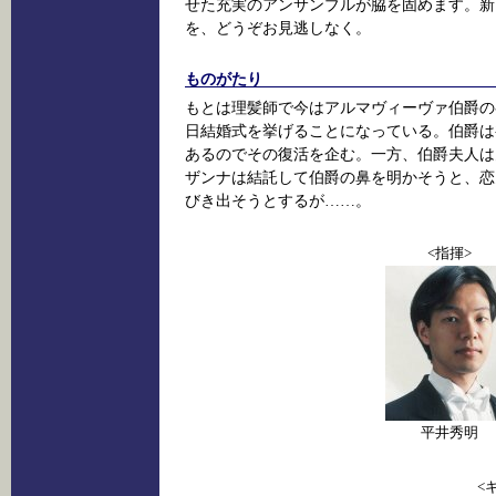
せた充実のアンサンブルが脇を固めます。新
を、どうぞお見逃しなく。
ものがたり
もとは理髪師で今はアルマヴィーヴァ伯爵の
日結婚式を挙げることになっている。伯爵は
あるのでその復活を企む。一方、伯爵夫人は
ザンナは結託して伯爵の鼻を明かそうと、恋
びき出そうとするが……。
<指揮>
平井秀明
<