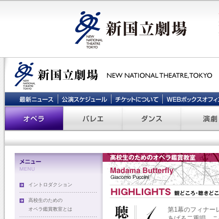
イントロダクション
高校生のための
第1幕のフィナー
オペラ鑑賞教室とは
あげる二重唱。こ