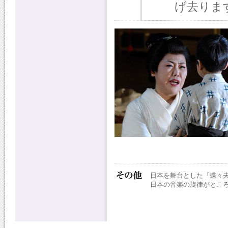
げ去りま
日本を舞台とした『蝶々
日本の音楽の旋律がとこ