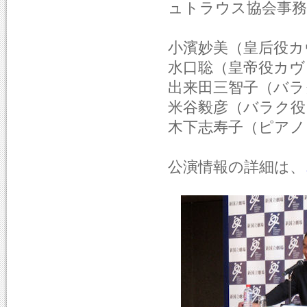
ュトラウス協会事務
小濱妙美（皇后役カ
水口聡（皇帝役カヴ
出来田三智子（バラ
米谷毅彦（バラク役
木下志寿子（ピアノ
公演情報の詳細は、