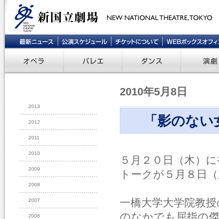
2010年5月8日
2013
「影のない
2012
2011
2010
５月２０日（木）に
2009
トークが５月８日（
2008
一橋大学大学院教授
2007
のなかでも屈指の傑
2006