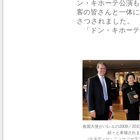
ン・キホーテ公演
客の皆さんと一体
さつされました。
「ドン・キホーテ」
各国大使がバレエの2009／20
続々と来場されま
（ケネディー・ニュージーラ